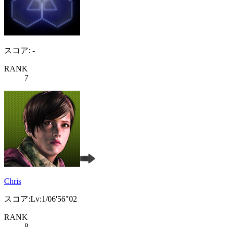
スコア: -
RANK
7
Chris
スコア:Lv:1/06'56"02
RANK
8