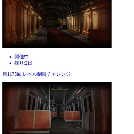
開催中
残り:2日
第1175回 レベル制限チャレンジ