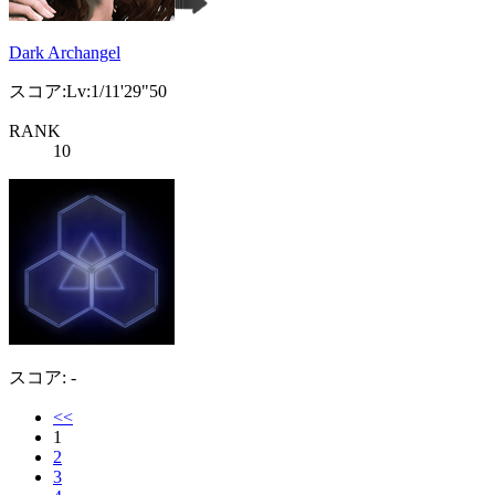
Dark Archangel
スコア:Lv:1/11'29"50
RANK
10
スコア: -
<<
1
2
3