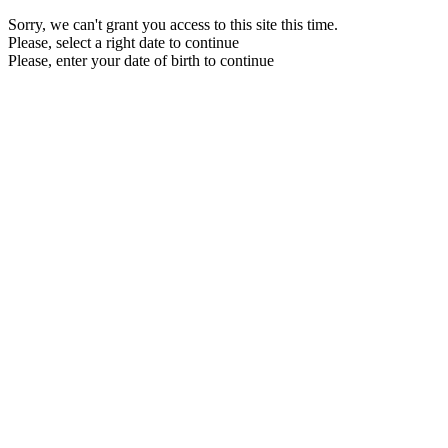
Sorry, we can't grant you access to this site this time.
Please, select a right date to continue
Please, enter your date of birth to continue