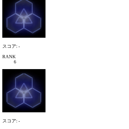
スコア: -
RANK
6
スコア: -