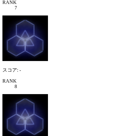
RANK
7
スコア: -
RANK
8