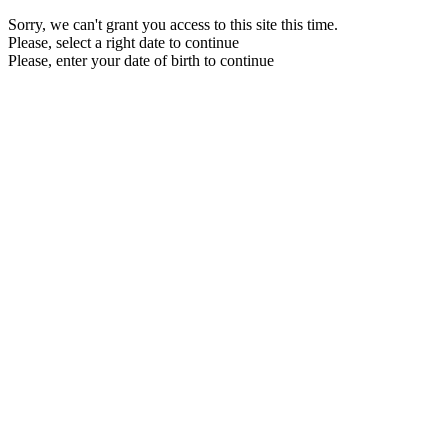
Sorry, we can't grant you access to this site this time.
Please, select a right date to continue
Please, enter your date of birth to continue