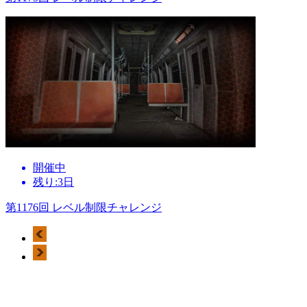
開催中
残り:3日
第1176回 レベル制限チャレンジ