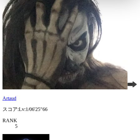
Artaud
スコア:Lv:1/06'25"66
RANK
5