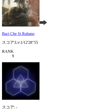
Baci Che Si Rubano
スコア:Lv:1/12'28"55
RANK
9
スコア: -