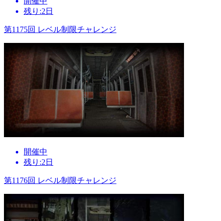
開催中
残り:2日
第1175回 レベル制限チャレンジ
開催中
残り:2日
第1176回 レベル制限チャレンジ