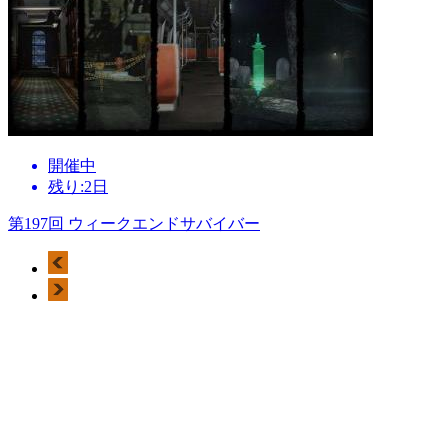
開催中
残り:2日
第197回 ウィークエンドサバイバー