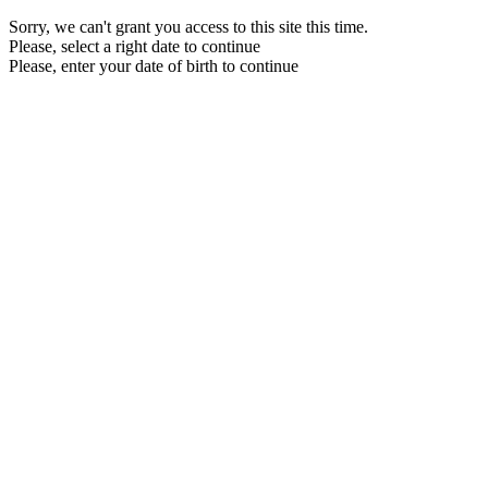
Sorry, we can't grant you access to this site this time.
Please, select a right date to continue
Please, enter your date of birth to continue