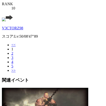
RANK
10
V3CTORZ98
スコア:Lv:50/08'47"89
<<
1
2
3
4
5
>>
関連イベント