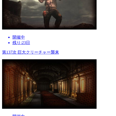
開催中
残り:23日
第137次 巨大クリーチャー襲来