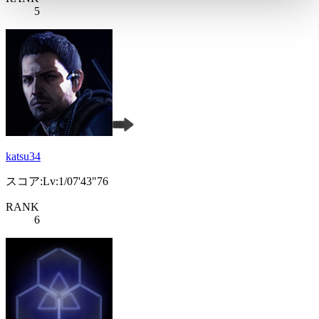
5
katsu34
スコア:Lv:1/07'43"76
RANK
6