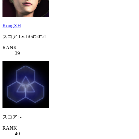
KongXH
スコア:Lv:1/04'50"21
RANK
39
スコア: -
RANK
40