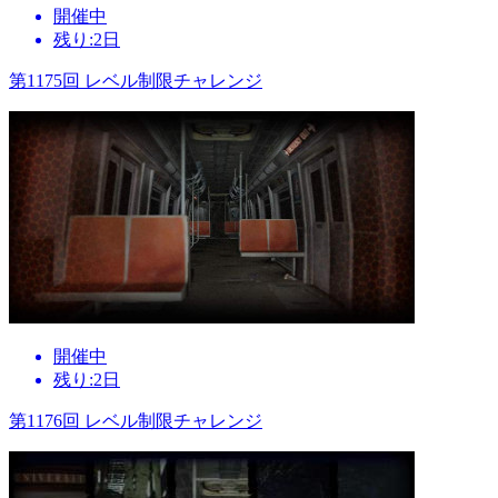
開催中
残り:2日
第1175回 レベル制限チャレンジ
開催中
残り:2日
第1176回 レベル制限チャレンジ