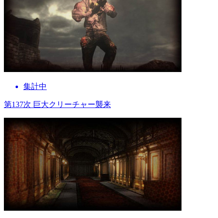
集計中
第137次 巨大クリーチャー襲来