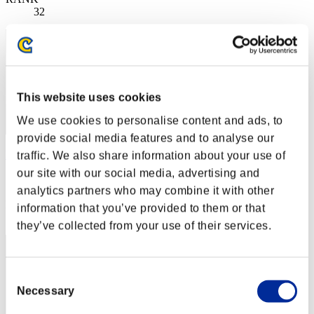
32
This website uses cookies
We use cookies to personalise content and ads, to
provide social media features and to analyse our
DomInIK
traffic. We also share information about your use of
our site with our social media, advertising and
スコア:Lv:1/04'13"17
analytics partners who may combine it with other
RANK
information that you’ve provided to them or that
33
they’ve collected from your use of their services.
Consent
Necessary
Selection