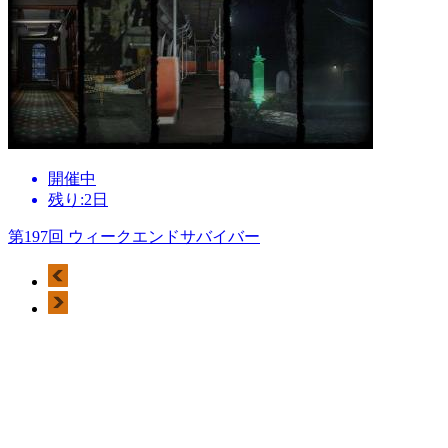
開催中
残り:2日
第197回 ウィークエンドサバイバー