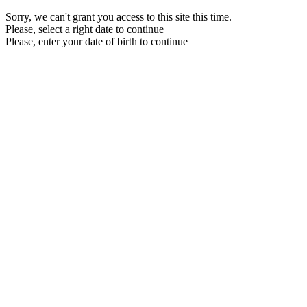
Sorry, we can't grant you access to this site this time.
Please, select a right date to continue
Please, enter your date of birth to continue