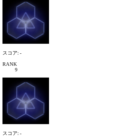
スコア: -
RANK
9
スコア: -