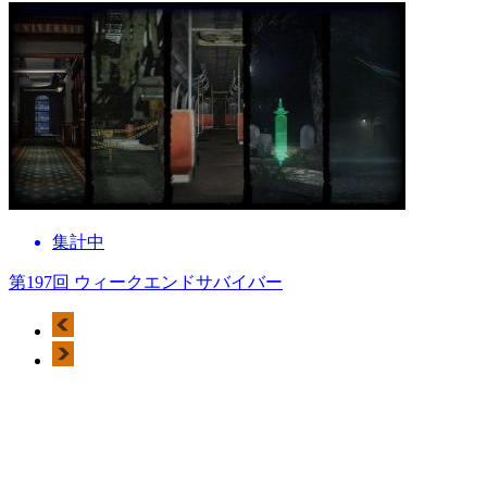
集計中
第197回 ウィークエンドサバイバー