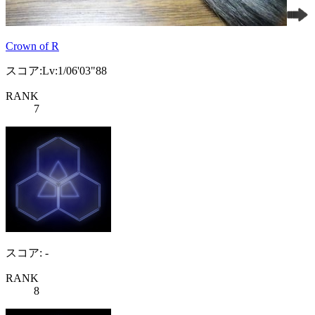
Crown of R
スコア:Lv:1/06'03"88
RANK
7
スコア: -
RANK
8