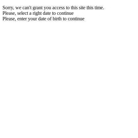
Sorry, we can't grant you access to this site this time.
Please, select a right date to continue
Please, enter your date of birth to continue