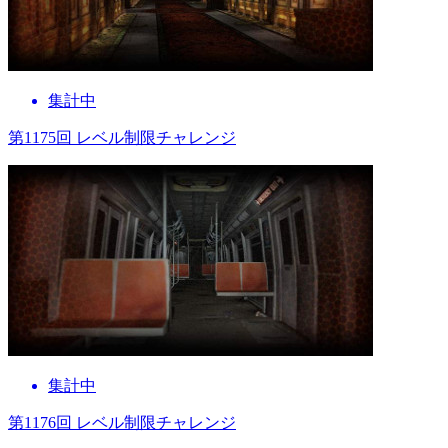
集計中
第1175回 レベル制限チャレンジ
集計中
第1176回 レベル制限チャレンジ