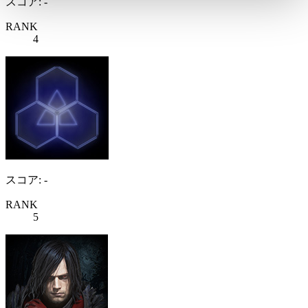
スコア: -
RANK
4
スコア: -
RANK
5