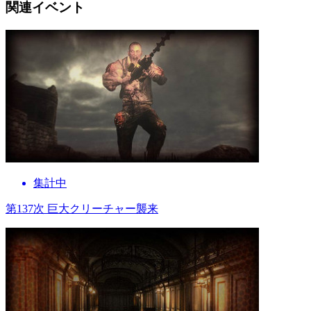
関連イベント
集計中
第137次 巨大クリーチャー襲来