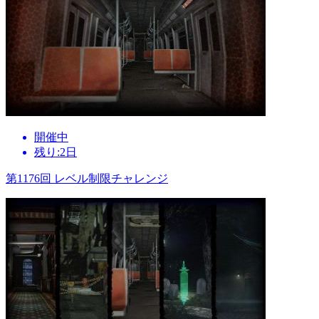
開催中
残り:2日
第1176回 レベル制限チャレンジ