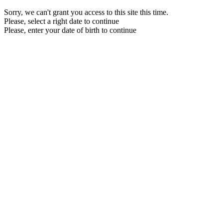
Sorry, we can't grant you access to this site this time.
Please, select a right date to continue
Please, enter your date of birth to continue