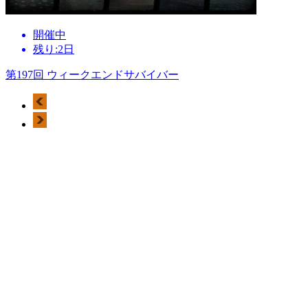
開催中
残り:2日
第197回 ウィークエンドサバイバー