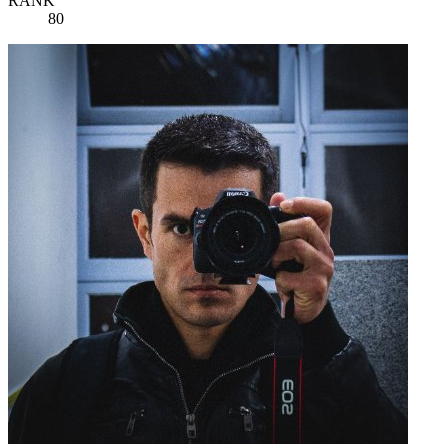
RANK
80