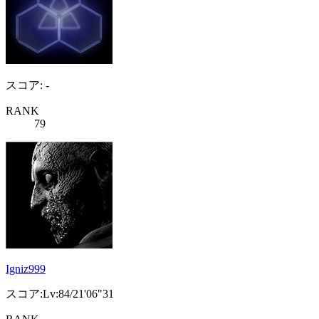
スコア: -
RANK
79
Igniz999
スコア:Lv:84/21'06"31