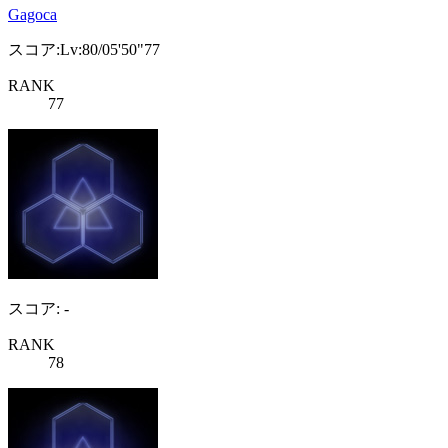
Gagoca
スコア:Lv:80/05'50"77
RANK
77
スコア: -
RANK
78