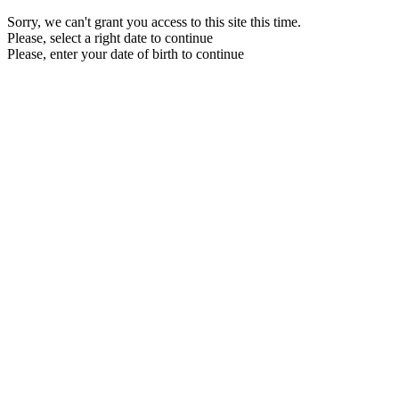
Sorry, we can't grant you access to this site this time.
Please, select a right date to continue
Please, enter your date of birth to continue