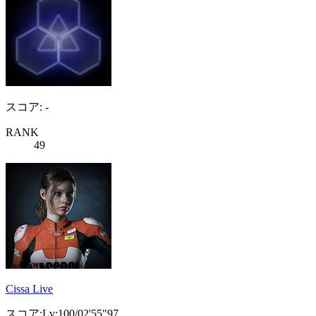
スコア: -
RANK
49
Cissa Live
スコア:Lv:100/02'55"97