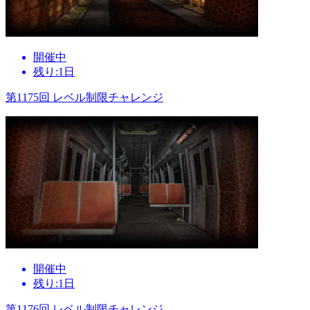
開催中
残り:1日
第1175回 レベル制限チャレンジ
開催中
残り:1日
第1176回 レベル制限チャレンジ