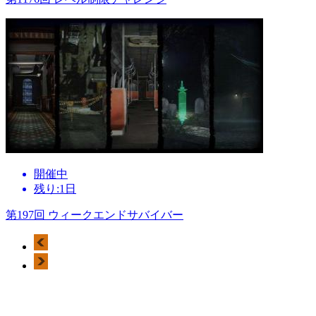
開催中
残り:1日
第197回 ウィークエンドサバイバー