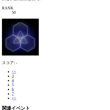
RANK
50
スコア: -
<<
3
4
5
6
7
>>
関連イベント