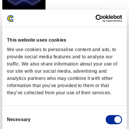
スコア: -
RANK
42
This website uses cookies
We use cookies to personalise content and ads, to
provide social media features and to analyse our
traffic. We also share information about your use of
our site with our social media, advertising and
analytics partners who may combine it with other
information that you’ve provided to them or that
スコア: -
they’ve collected from your use of their services.
RANK
43
Consent
Necessary
Selection