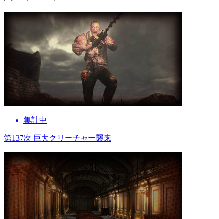
集計中
第137次 巨大クリーチャー襲来