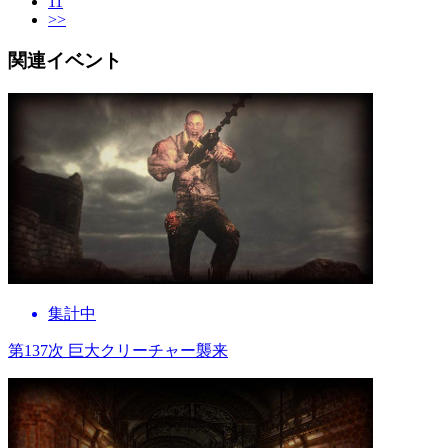
11
>>
関連イベント
集計中
第137次 巨大クリーチャー襲来