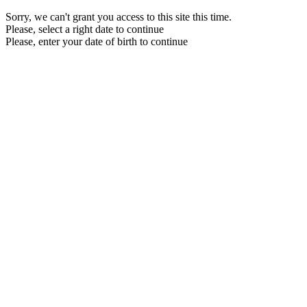
Sorry, we can't grant you access to this site this time.
Please, select a right date to continue
Please, enter your date of birth to continue