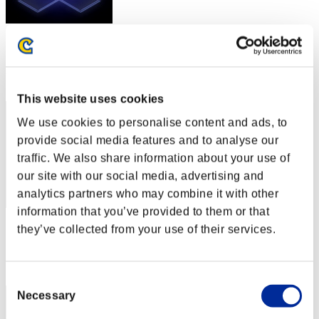
スコア: -
RANK
82
This website uses cookies
We use cookies to personalise content and ads, to
provide social media features and to analyse our
traffic. We also share information about your use of
our site with our social media, advertising and
analytics partners who may combine it with other
information that you’ve provided to them or that
スコア: -
they’ve collected from your use of their services.
RANK
83
Consent
Necessary
Selection