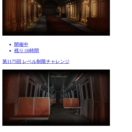
開催中
残り:16時間
第1175回 レベル制限チャレンジ