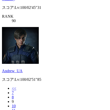
スコア:Lv:100/02'45"31
RANK
90
Andrew_UA
スコア:Lv:100/02'51"85
<<
7
8
9
10