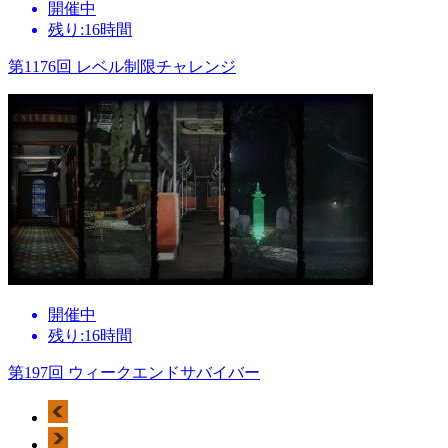
開催中
残り:16時間
第1176回 レベル制限チャレンジ
開催中
残り:16時間
第197回 ウィークエンドサバイバー