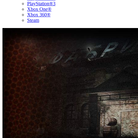
PlayStation®3
Xbox One®
Xbox 360®
Steam