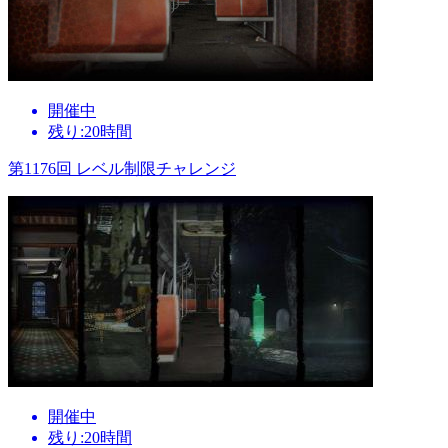
開催中
残り:20時間
第1176回 レベル制限チャレンジ
開催中
残り:20時間