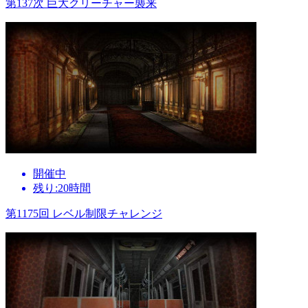
第137次 巨大クリーチャー襲来
開催中
残り:20時間
第1175回 レベル制限チャレンジ