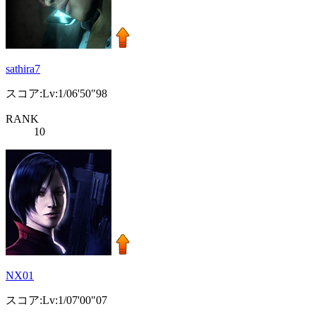
sathira7
スコア:Lv:1/06'50"98
RANK
10
NX01
スコア:Lv:1/07'00"07