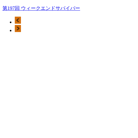
第197回 ウィークエンドサバイバー