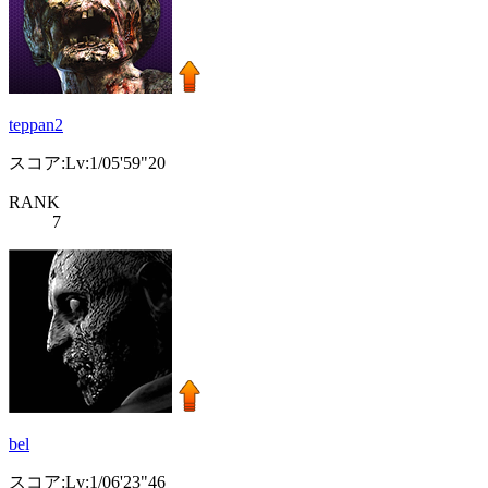
teppan2
スコア:Lv:1/05'59"20
RANK
7
bel
スコア:Lv:1/06'23"46