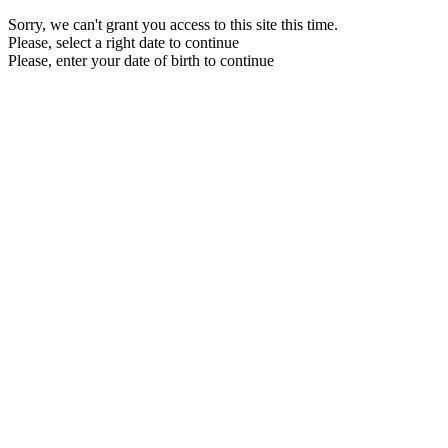
Sorry, we can't grant you access to this site this time.
Please, select a right date to continue
Please, enter your date of birth to continue