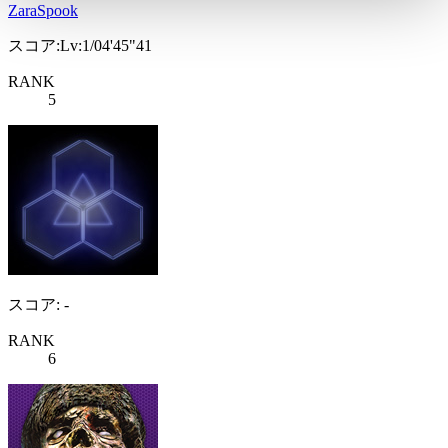
ZaraSpook
スコア:Lv:1/04'45"41
RANK
5
スコア: -
RANK
6