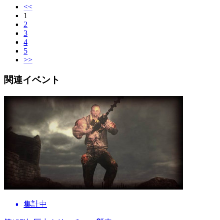
<<
1
2
3
4
5
>>
関連イベント
集計中