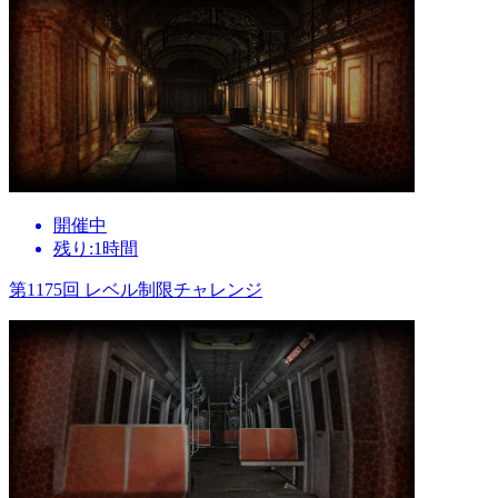
開催中
残り:1時間
第1175回 レベル制限チャレンジ