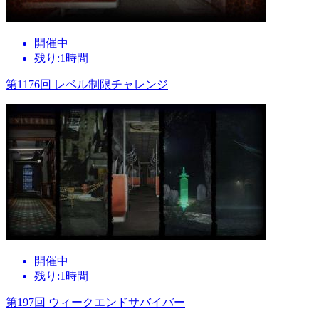
開催中
残り:1時間
第1176回 レベル制限チャレンジ
開催中
残り:1時間
第197回 ウィークエンドサバイバー