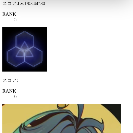
スコア:Lv:1/03'44"30
RANK
5
スコア: -
RANK
6