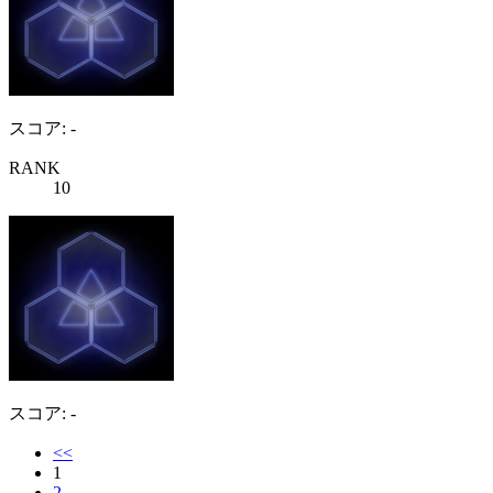
スコア: -
RANK
10
スコア: -
<<
1
2