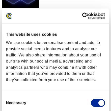
スコア: -
RANK
2
This website uses cookies
We use cookies to personalise content and ads, to
provide social media features and to analyse our
traffic. We also share information about your use of
our site with our social media, advertising and
analytics partners who may combine it with other
information that you’ve provided to them or that
スコア: -
they’ve collected from your use of their services.
RANK
3
Consent
Necessary
Selection