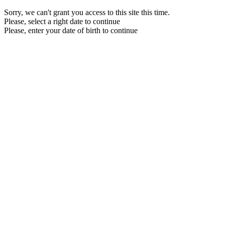
Sorry, we can't grant you access to this site this time.
Please, select a right date to continue
Please, enter your date of birth to continue