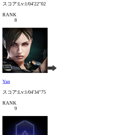
スコア:Lv:1/04'22"02
RANK
8
Yan
スコア:Lv:1/04'34"75
RANK
9