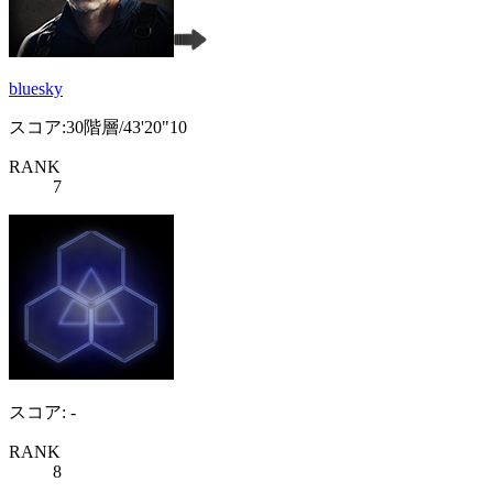
bluesky
スコア:30階層/43'20"10
RANK
7
スコア: -
RANK
8