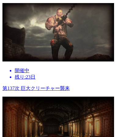
開催中
残り:23日
第137次 巨大クリーチャー襲来