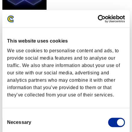
スコア: -
RANK
2
This website uses cookies
We use cookies to personalise content and ads, to
provide social media features and to analyse our
traffic. We also share information about your use of
our site with our social media, advertising and
analytics partners who may combine it with other
information that you’ve provided to them or that
スコア: -
they’ve collected from your use of their services.
RANK
3
Consent
Necessary
Selection