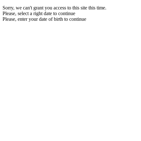
Sorry, we can't grant you access to this site this time.
Please, select a right date to continue
Please, enter your date of birth to continue