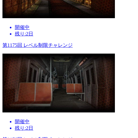
開催中
残り:2日
第1175回 レベル制限チャレンジ
開催中
残り:2日