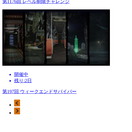
第1176回 レベル制限チャレンジ
開催中
残り:2日
第197回 ウィークエンドサバイバー