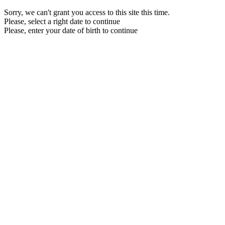
Sorry, we can't grant you access to this site this time.
Please, select a right date to continue
Please, enter your date of birth to continue