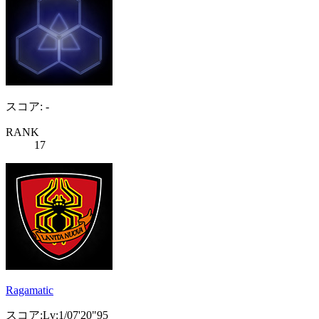
スコア: -
RANK
17
Ragamatic
スコア:Lv:1/07'20"95