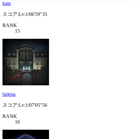
kain
スコア:Lv:1/06'59"35
RANK
15
hidena
スコア:Lv:1/07'05"56
RANK
16