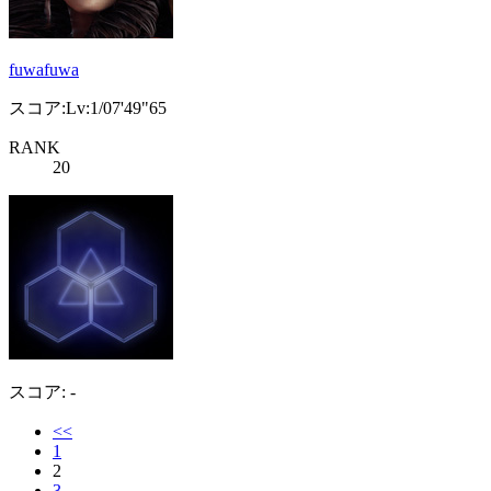
fuwafuwa
スコア:Lv:1/07'49"65
RANK
20
スコア: -
<<
1
2
3