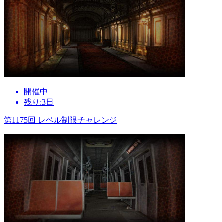
開催中
残り:3日
第1175回 レベル制限チャレンジ