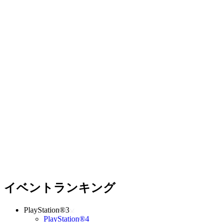
イベントランキング
PlayStation®3
PlayStation®4