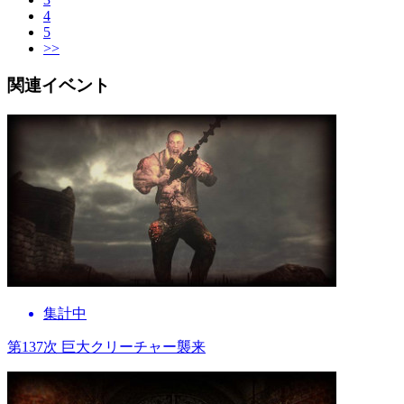
4
5
>>
関連イベント
集計中
第137次 巨大クリーチャー襲来