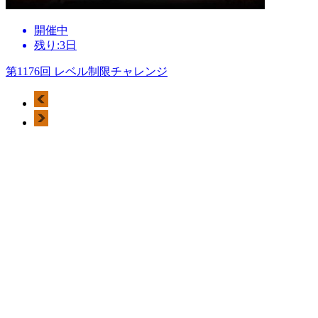
開催中
残り:3日
第1176回 レベル制限チャレンジ