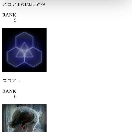
スコア:Lv:1/03'35"79
RANK
5
スコア: -
RANK
6