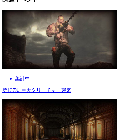
集計中
第137次 巨大クリーチャー襲来