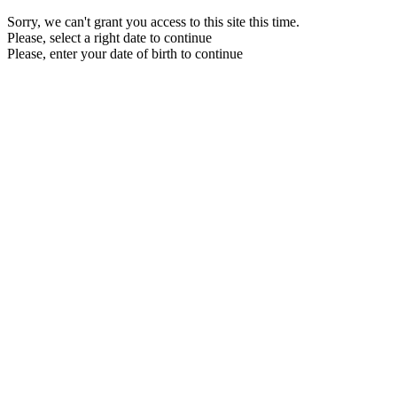
Sorry, we can't grant you access to this site this time.
Please, select a right date to continue
Please, enter your date of birth to continue