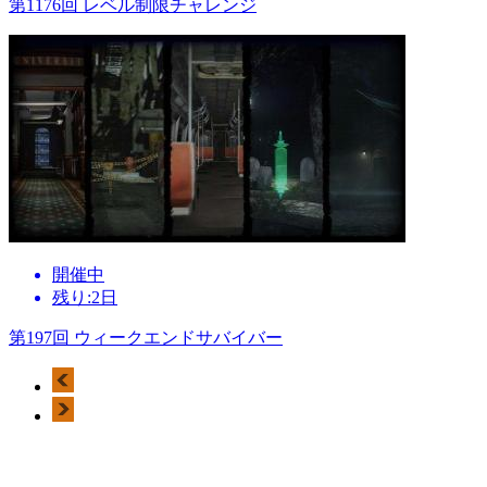
第1176回 レベル制限チャレンジ
開催中
残り:2日
第197回 ウィークエンドサバイバー