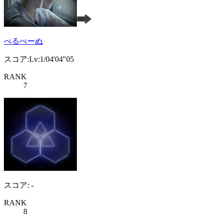
べるべーぬ
スコア:Lv:1/04'04"05
RANK
7
スコア: -
RANK
8