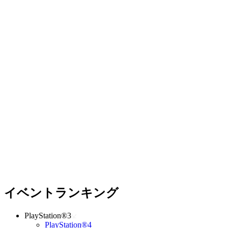
イベントランキング
PlayStation®3
PlayStation®4