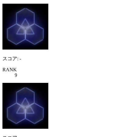
スコア: -
RANK
9