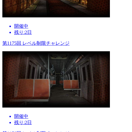
開催中
残り:2日
第1175回 レベル制限チャレンジ
開催中
残り:2日