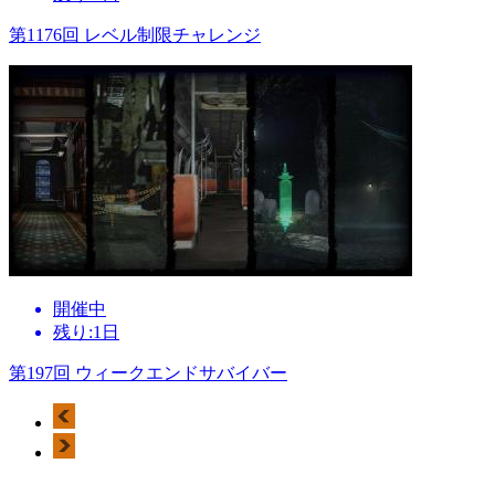
第1176回 レベル制限チャレンジ
開催中
残り:1日
第197回 ウィークエンドサバイバー