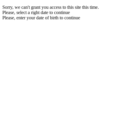
Sorry, we can't grant you access to this site this time.
Please, select a right date to continue
Please, enter your date of birth to continue