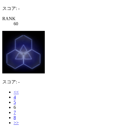
スコア: -
RANK
60
スコア: -
<<
4
5
6
7
8
>>