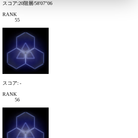
スコア:20階層/58'07"06
RANK
55
スコア: -
RANK
56