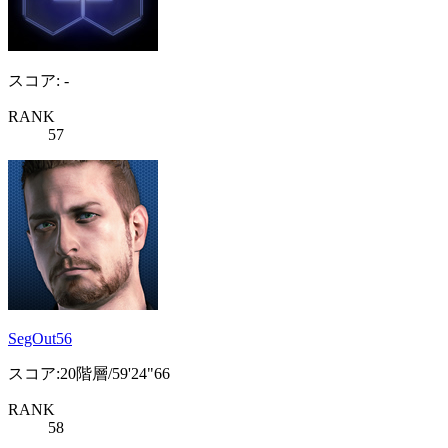
スコア: -
RANK
57
SegOut56
スコア:20階層/59'24"66
RANK
58