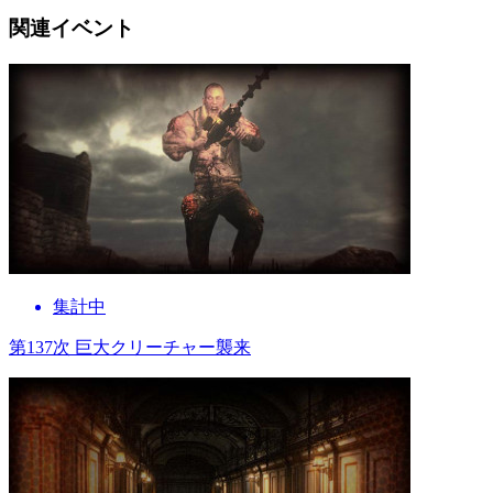
関連イベント
集計中
第137次 巨大クリーチャー襲来