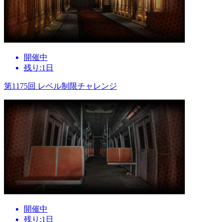
開催中
残り:1日
第1175回 レベル制限チャレンジ
開催中
残り:1日