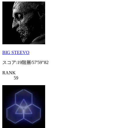
BIG STEEVO
スコア:19階層/57'59"82
RANK
59