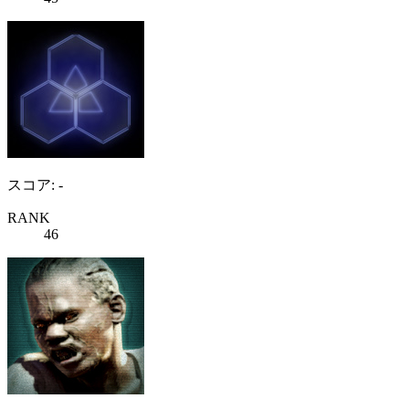
スコア: -
RANK
46