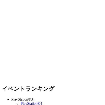
イベントランキング
PlayStation®3
PlayStation®4