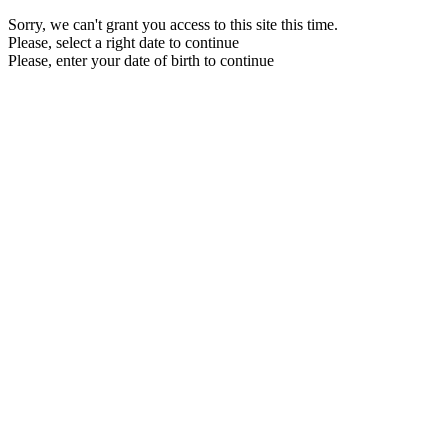
Sorry, we can't grant you access to this site this time.
Please, select a right date to continue
Please, enter your date of birth to continue