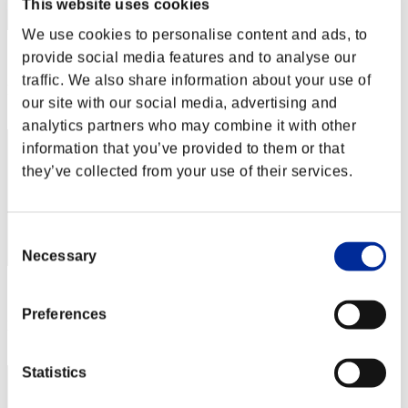
This website uses cookies
We use cookies to personalise content and ads, to
スコア: -
provide social media features and to analyse our
traffic. We also share information about your use of
RANK
our site with our social media, advertising and
42
analytics partners who may combine it with other
information that you’ve provided to them or that
they’ve collected from your use of their services.
Consent
Necessary
Selection
スコア: -
Preferences
RANK
43
Statistics