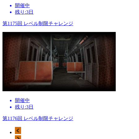
開催中
残り:3日
第1175回 レベル制限チャレンジ
開催中
残り:3日
第1176回 レベル制限チャレンジ