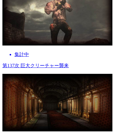
集計中
第137次 巨大クリーチャー襲来