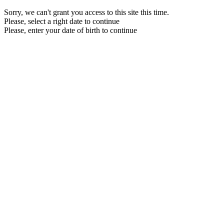
Sorry, we can't grant you access to this site this time.
Please, select a right date to continue
Please, enter your date of birth to continue