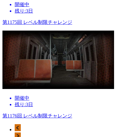
開催中
残り:3日
第1175回 レベル制限チャレンジ
開催中
残り:3日
第1176回 レベル制限チャレンジ