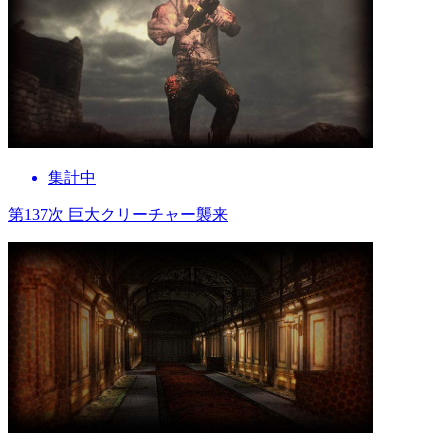
集計中
第137次 巨大クリーチャー襲来