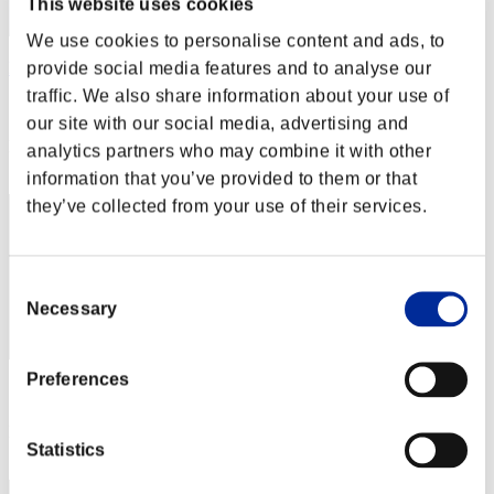
This website uses cookies
We use cookies to personalise content and ads, to
provide social media features and to analyse our
Darky
traffic. We also share information about your use of
スコア:Lv:1/03'35"17
our site with our social media, advertising and
RANK
analytics partners who may combine it with other
12
information that you’ve provided to them or that
they’ve collected from your use of their services.
Consent
Necessary
Selection
Preferences
スコア: -
RANK
Statistics
13