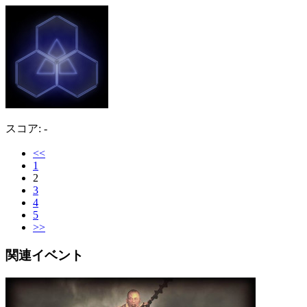
スコア: -
<<
1
2
3
4
5
>>
関連イベント