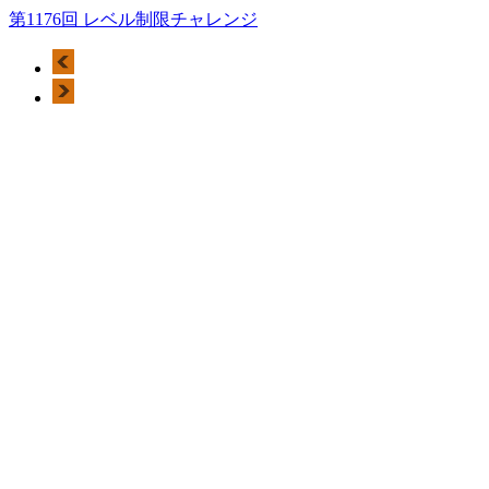
第1176回 レベル制限チャレンジ