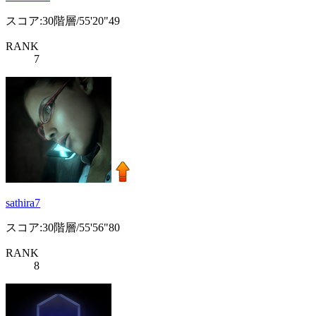
スコア:30階層/55'20"49
RANK
7
sathira7
スコア:30階層/55'56"80
RANK
8