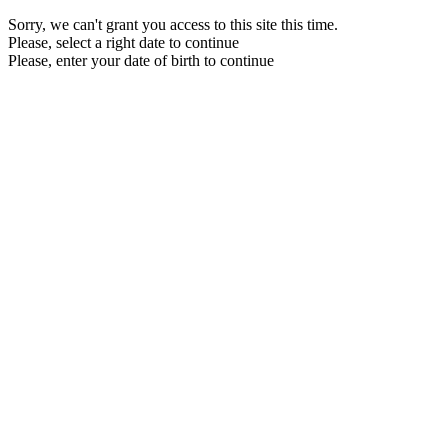
Sorry, we can't grant you access to this site this time.
Please, select a right date to continue
Please, enter your date of birth to continue