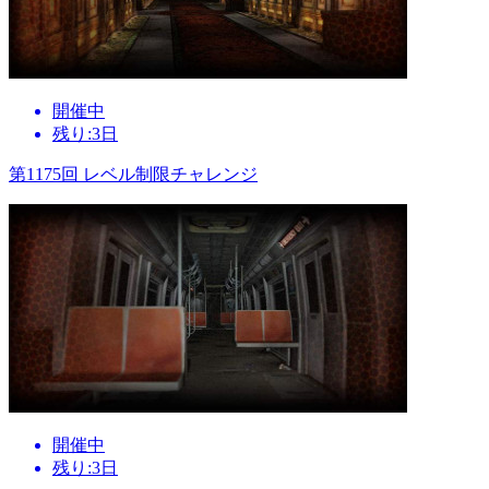
開催中
残り:3日
第1175回 レベル制限チャレンジ
開催中
残り:3日