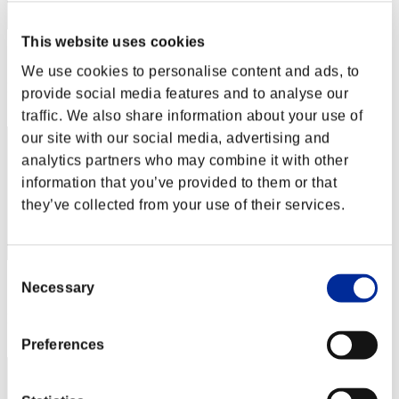
This website uses cookies
スコア: -
We use cookies to personalise content and ads, to
RANK
provide social media features and to analyse our
2
traffic. We also share information about your use of
our site with our social media, advertising and
analytics partners who may combine it with other
information that you’ve provided to them or that
they’ve collected from your use of their services.
Consent
スコア: -
Necessary
Selection
RANK
3
Preferences