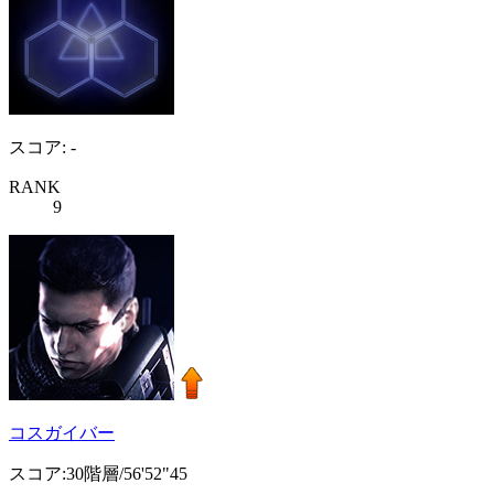
スコア: -
RANK
9
コスガイバー
スコア:30階層/56'52"45