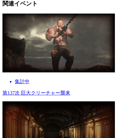
関連イベント
集計中
第137次 巨大クリーチャー襲来