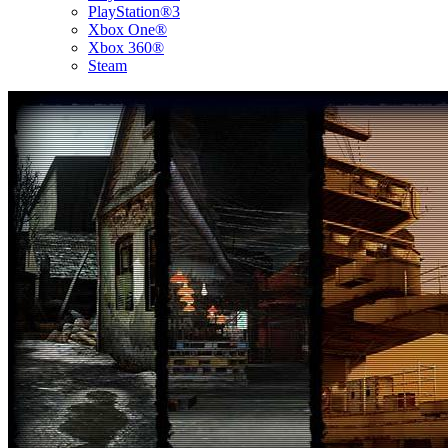
PlayStation®3
Xbox One®
Xbox 360®
Steam