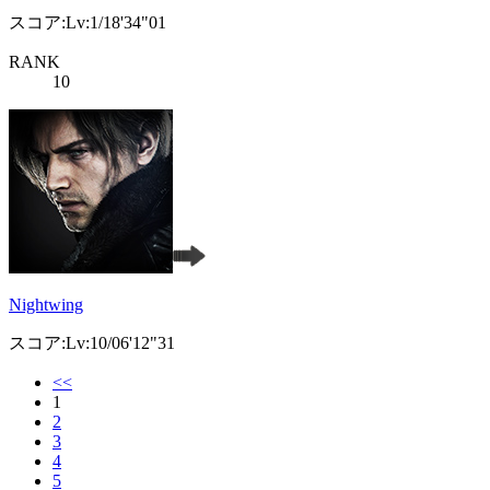
スコア:Lv:1/18'34"01
RANK
10
Nightwing
スコア:Lv:10/06'12"31
<<
1
2
3
4
5