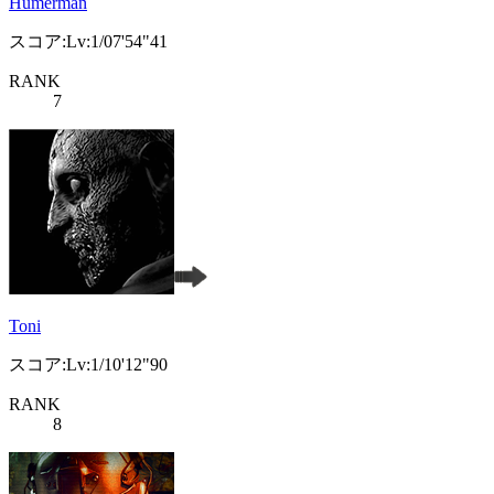
Humerman
スコア:Lv:1/07'54"41
RANK
7
Toni
スコア:Lv:1/10'12"90
RANK
8