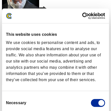
Rudis
スコア:Lv:1/01'40"45
This website uses cookies
RANK
2
We use cookies to personalise content and ads, to
provide social media features and to analyse our
traffic. We also share information about your use of
our site with our social media, advertising and
analytics partners who may combine it with other
information that you’ve provided to them or that
they’ve collected from your use of their services.
Coffeephd
Consent
スコア:Lv:1/03'35"81
Necessary
Selection
RANK