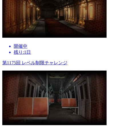
開催中
残り:1日
第1175回 レベル制限チャレンジ