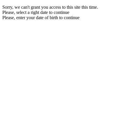
Sorry, we can't grant you access to this site this time.
Please, select a right date to continue
Please, enter your date of birth to continue