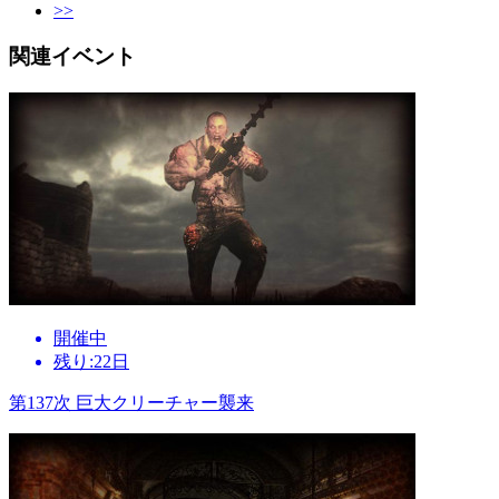
>>
関連イベント
開催中
残り:22日
第137次 巨大クリーチャー襲来