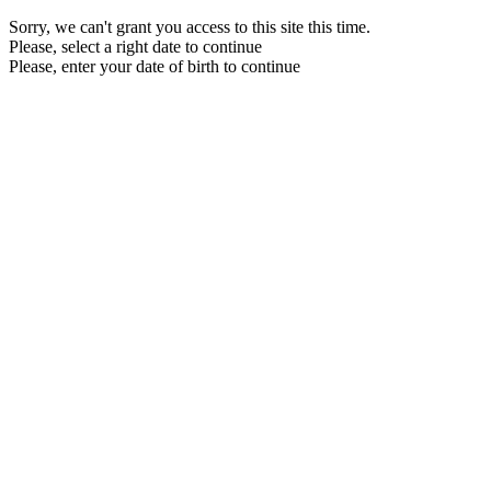
Sorry, we can't grant you access to this site this time.
Please, select a right date to continue
Please, enter your date of birth to continue