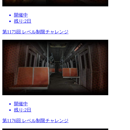
開催中
残り:2日
第1175回 レベル制限チャレンジ
開催中
残り:2日
第1176回 レベル制限チャレンジ