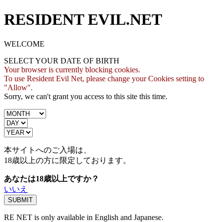
RESIDENT EVIL.NET
WELCOME
SELECT YOUR DATE OF BIRTH
Your browser is currently blocking cookies.
To use Resident Evil Net, please change your Cookies setting to
"Allow".
Sorry, we can't grant you access to this site this time.
本サイトへのご入場は、
18歳
以上の方に限定しております。
あなたは18歳以上ですか？
いいえ
RE NET is only available in English and Japanese.