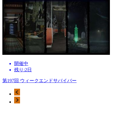
開催中
残り:2日
第197回 ウィークエンドサバイバー