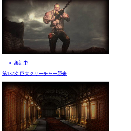
集計中
第137次 巨大クリーチャー襲来