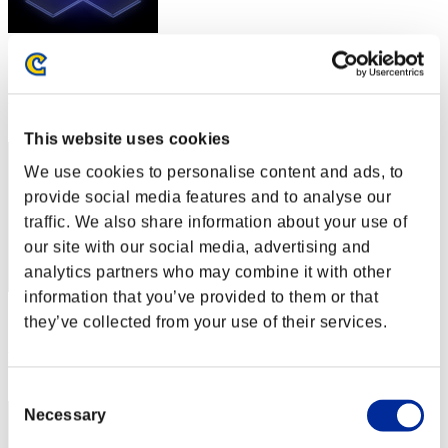
スコア: -
RANK
32
This website uses cookies
We use cookies to personalise content and ads, to
provide social media features and to analyse our
traffic. We also share information about your use of
our site with our social media, advertising and
analytics partners who may combine it with other
information that you’ve provided to them or that
スコア: -
they’ve collected from your use of their services.
RANK
33
Consent
Necessary
Selection