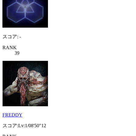
スコア: -
RANK
39
FREDDY
スコア:Lv:1/08'50"12