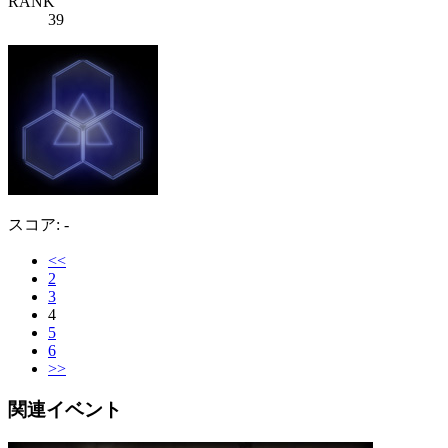
RANK
39
スコア: -
<<
2
3
4
5
6
>>
関連イベント