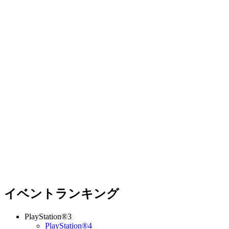
イベントランキング
PlayStation®3
PlayStation®4