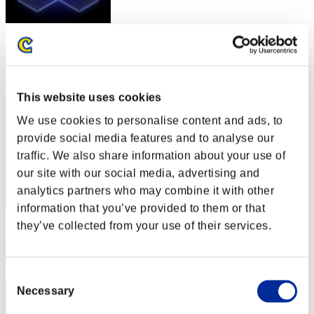
スコア: -
RANK
32
This website uses cookies
We use cookies to personalise content and ads, to
provide social media features and to analyse our
traffic. We also share information about your use of
our site with our social media, advertising and
analytics partners who may combine it with other
information that you’ve provided to them or that
スコア: -
they’ve collected from your use of their services.
RANK
33
Consent
Necessary
Selection