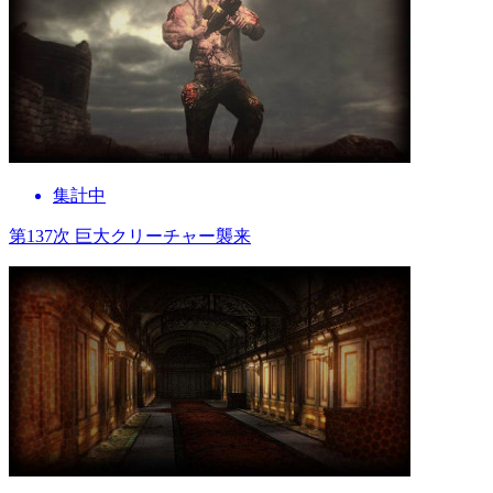
集計中
第137次 巨大クリーチャー襲来