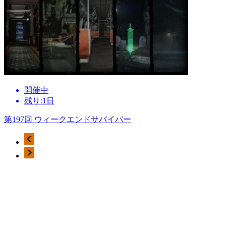
開催中
残り:1日
第197回 ウィークエンドサバイバー