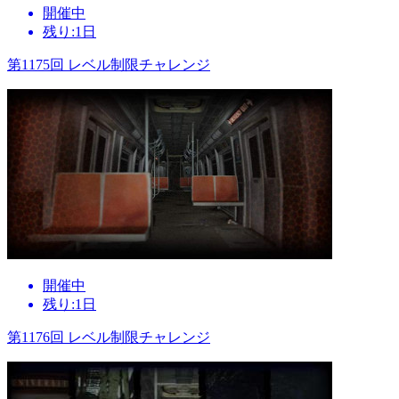
開催中
残り:1日
第1175回 レベル制限チャレンジ
開催中
残り:1日
第1176回 レベル制限チャレンジ