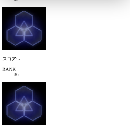
スコア: -
RANK
36