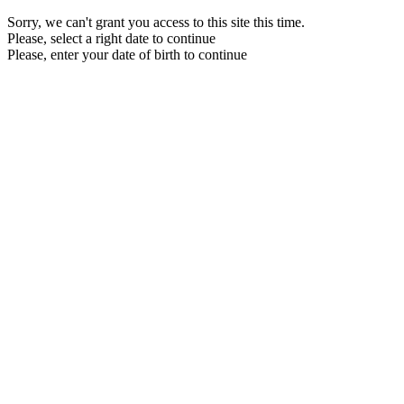
Sorry, we can't grant you access to this site this time.
Please, select a right date to continue
Please, enter your date of birth to continue