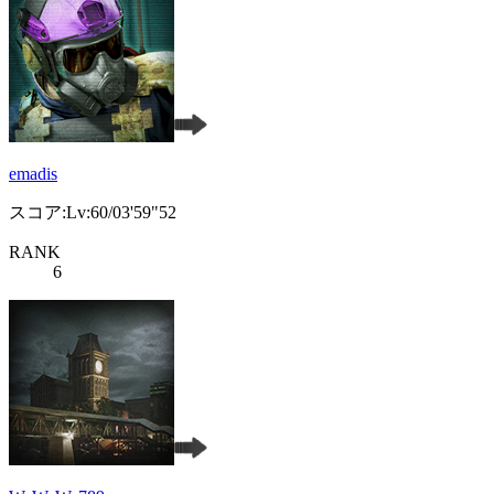
emadis
スコア:Lv:60/03'59"52
RANK
6