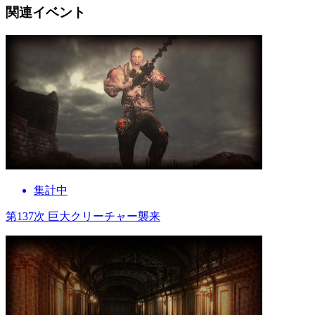
関連イベント
集計中
第137次 巨大クリーチャー襲来