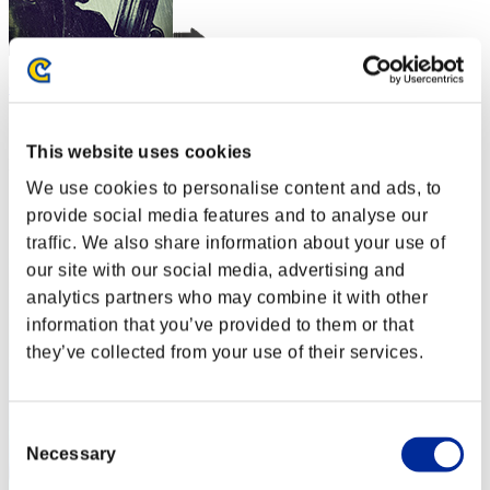
crimson butterfly
スコア:Lv:1/03'50"57
This website uses cookies
RANK
2
We use cookies to personalise content and ads, to
provide social media features and to analyse our
traffic. We also share information about your use of
our site with our social media, advertising and
analytics partners who may combine it with other
information that you’ve provided to them or that
they’ve collected from your use of their services.
Consent
Necessary
Selection