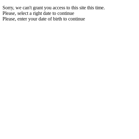
Sorry, we can't grant you access to this site this time.
Please, select a right date to continue
Please, enter your date of birth to continue