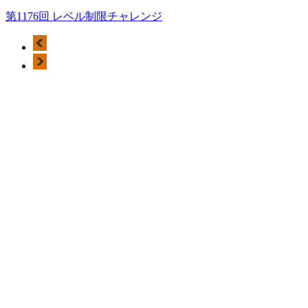
第1176回 レベル制限チャレンジ