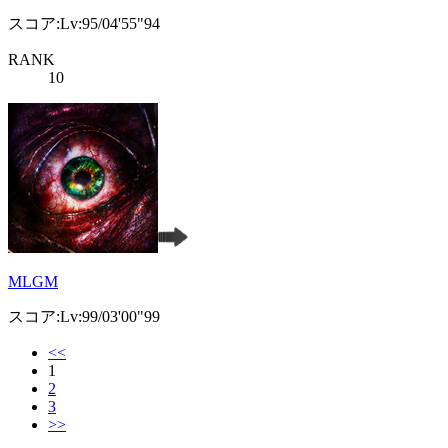
スコア:Lv:95/04'55"94
RANK
10
MLGM
スコア:Lv:99/03'00"99
<<
1
2
3
>>