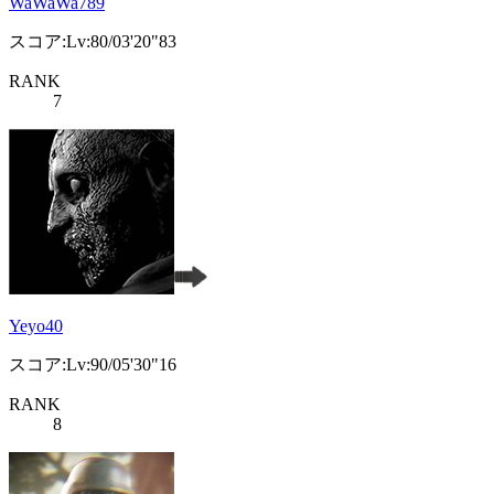
WaWaWa789
スコア:Lv:80/03'20"83
RANK
7
Yeyo40
スコア:Lv:90/05'30"16
RANK
8