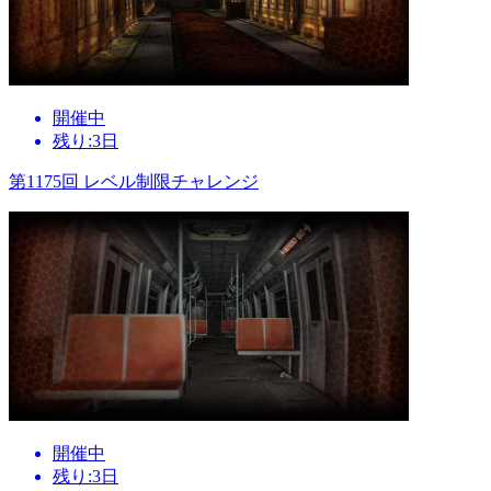
開催中
残り:3日
第1175回 レベル制限チャレンジ
開催中
残り:3日