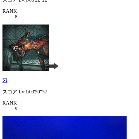
RANK
8
匁
スコア:Lv:1/03'50"57
RANK
9