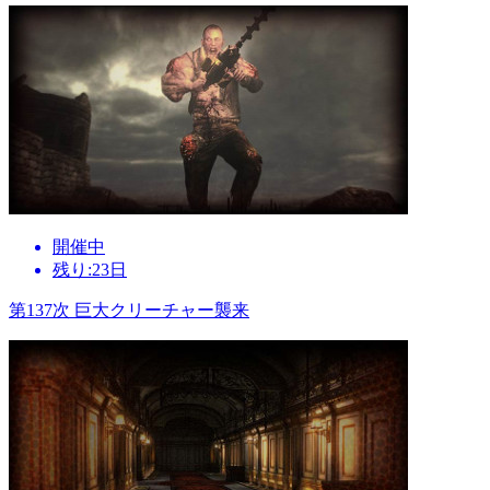
開催中
残り:23日
第137次 巨大クリーチャー襲来