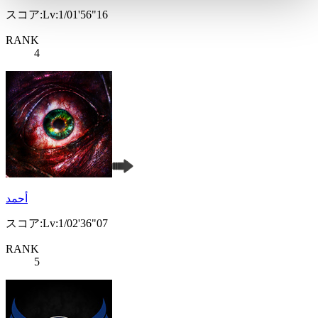
スコア:Lv:1/01'56"16
RANK
4
أحمد
スコア:Lv:1/02'36"07
RANK
5