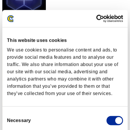
スコア: -
RANK
2
This website uses cookies
We use cookies to personalise content and ads, to
provide social media features and to analyse our
traffic. We also share information about your use of
our site with our social media, advertising and
analytics partners who may combine it with other
information that you’ve provided to them or that
they’ve collected from your use of their services.
Consent
Necessary
Selection