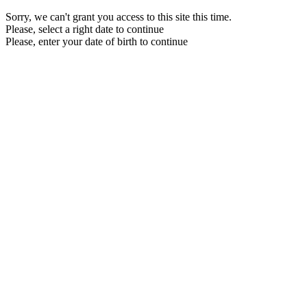
Sorry, we can't grant you access to this site this time.
Please, select a right date to continue
Please, enter your date of birth to continue