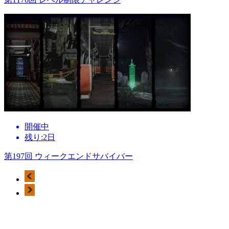
開催中
残り:2日
第197回 ウィークエンドサバイバー