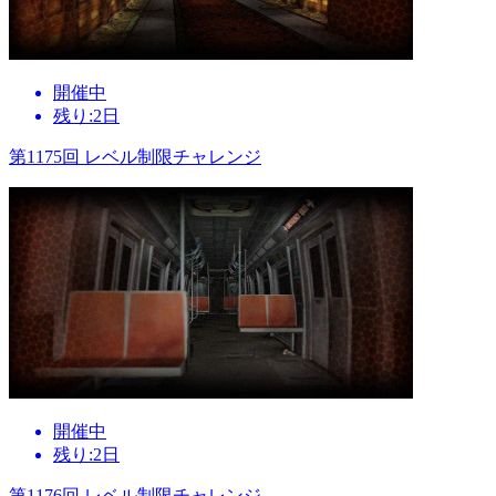
開催中
残り:2日
第1175回 レベル制限チャレンジ
開催中
残り:2日
第1176回 レベル制限チャレンジ