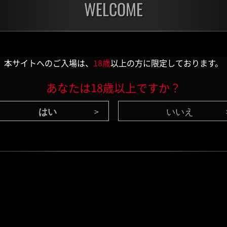
WELCOME
開催中
開催
第1175回 レベル制限
第1
チャレンジ
チャ
残り:1日
残り:
本サイトへのご入場は、
18歳
以上の方に限定しております。
あなたは18歳以上ですか？
いいえ
CONTENTS
/ 最新情報