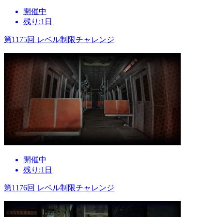
開催中
残り:1日
第1175回 レベル制限チャレンジ
開催中
残り:1日
第1176回 レベル制限チャレンジ