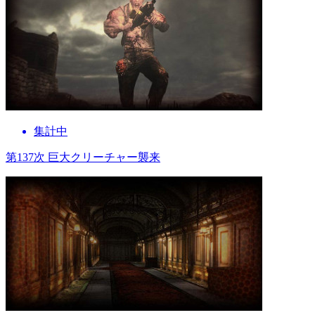
集計中
第137次 巨大クリーチャー襲来