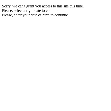
Sorry, we can't grant you access to this site this time.
Please, select a right date to continue
Please, enter your date of birth to continue