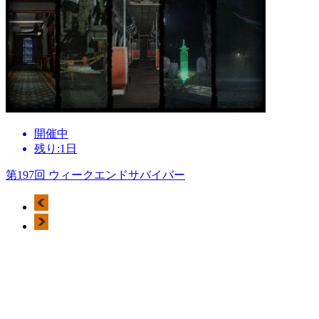
開催中
残り:1日
第197回 ウィークエンドサバイバー