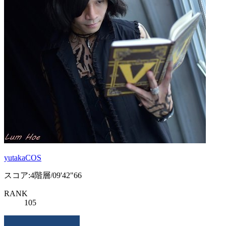
yutakaCOS
スコア:4階層/09'42"66
RANK
105