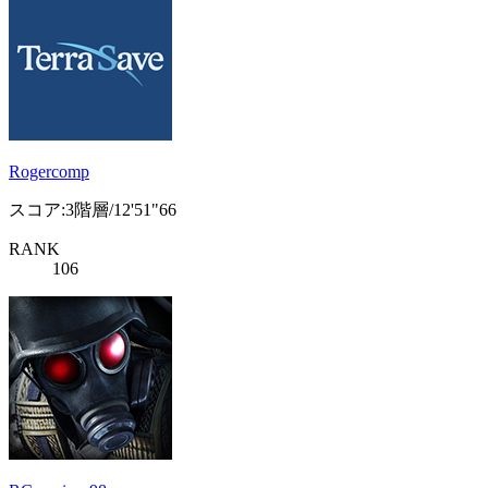
Rogercomp
スコア:3階層/12'51"66
RANK
106