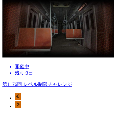
開催中
残り:3日
第1176回 レベル制限チャレンジ