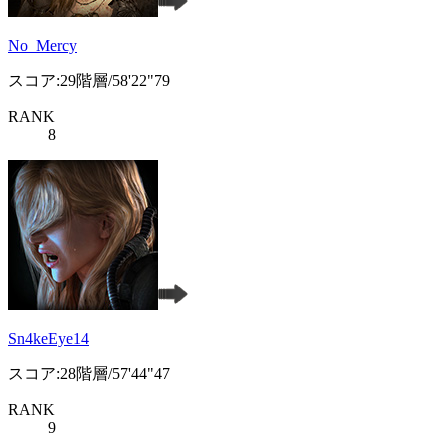
No_Mercy
スコア:29階層/58'22"79
RANK
8
Sn4keEye14
スコア:28階層/57'44"47
RANK
9