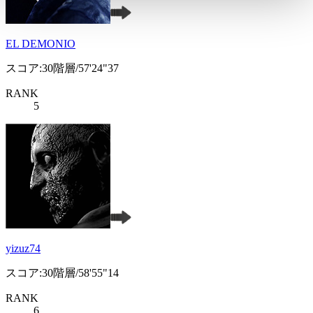
EL DEMONIO
スコア:30階層/57'24"37
RANK
5
yizuz74
スコア:30階層/58'55"14
RANK
6