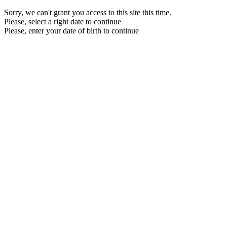
Sorry, we can't grant you access to this site this time.
Please, select a right date to continue
Please, enter your date of birth to continue