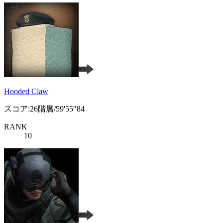
Hooded Claw
スコア:26階層/59'55"84
RANK
10