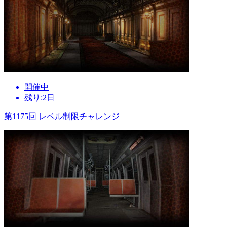
開催中
残り:2日
第1175回 レベル制限チャレンジ