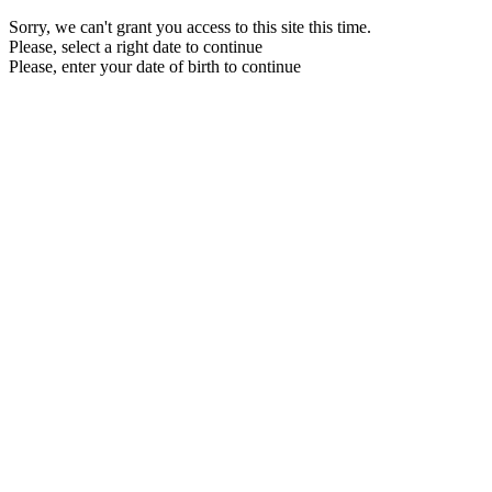
Sorry, we can't grant you access to this site this time.
Please, select a right date to continue
Please, enter your date of birth to continue