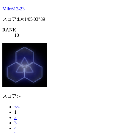
Milo612-23
スコア:Lv:1/05'03"89
RANK
10
スコア: -
<<
1
2
3
4