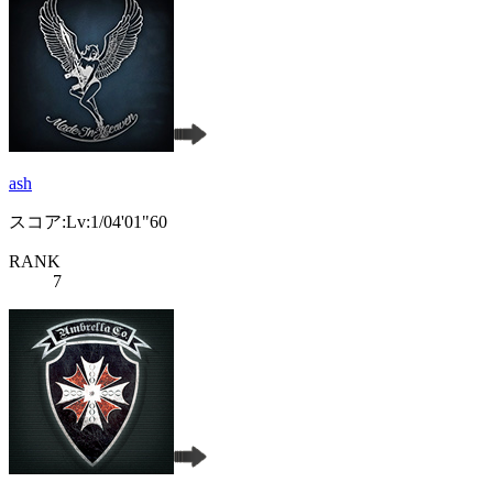
ash
スコア:Lv:1/04'01"60
RANK
7