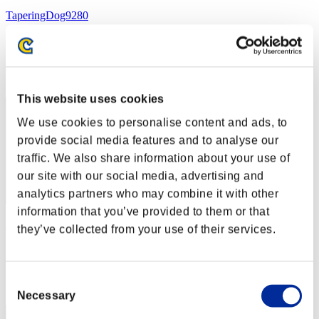
TaperingDog9280
スコア:1186922
RANK
62
This website uses cookies
We use cookies to personalise content and ads, to
provide social media features and to analyse our
traffic. We also share information about your use of
our site with our social media, advertising and
analytics partners who may combine it with other
information that you’ve provided to them or that
Knickerless1379
they’ve collected from your use of their services.
スコア:1166968
RANK
Consent
63
Necessary
Selection