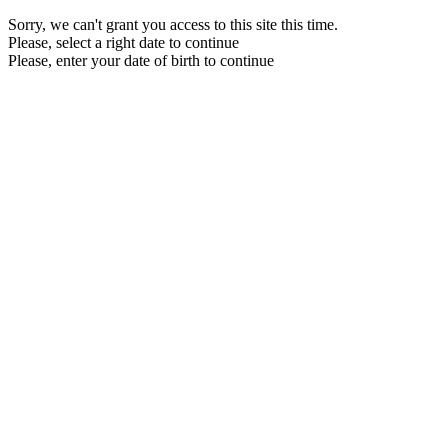
Sorry, we can't grant you access to this site this time.
Please, select a right date to continue
Please, enter your date of birth to continue