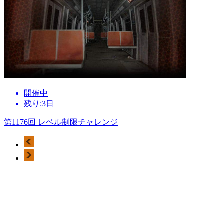
開催中
残り:3日
第1176回 レベル制限チャレンジ