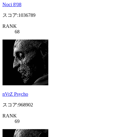
Noci 8'08
スコア:1036789
RANK
68
nVrZ Psycho
スコア:968902
RANK
69