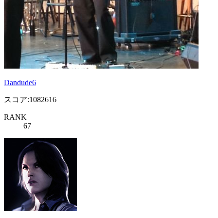
Dandude6
スコア:1082616
RANK
67