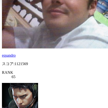
eqsandro
スコア:1121569
RANK
65