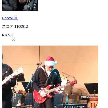
Checo191
スコア:1100812
RANK
66