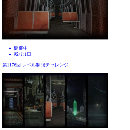
開催中
残り:1日
第1176回 レベル制限チャレンジ