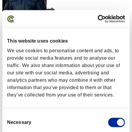
leon375
スコア:Lv:1/04'39"99
This website uses cookies
RANK
2
We use cookies to personalise content and ads, to
provide social media features and to analyse our
traffic. We also share information about your use of
our site with our social media, advertising and
analytics partners who may combine it with other
information that you’ve provided to them or that
they’ve collected from your use of their services.
cheko
Consent
スコア:Lv:1/09'06"75
Necessary
Selection
RANK