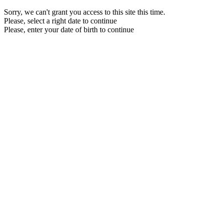
Sorry, we can't grant you access to this site this time.
Please, select a right date to continue
Please, enter your date of birth to continue