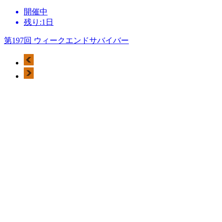
開催中
残り:1日
第197回 ウィークエンドサバイバー