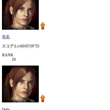
毛毛
スコア:Lv:60/05'59"55
RANK
10
Debi