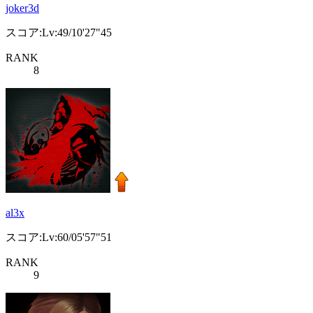
joker3d
スコア:Lv:49/10'27"45
RANK
8
al3x
スコア:Lv:60/05'57"51
RANK
9