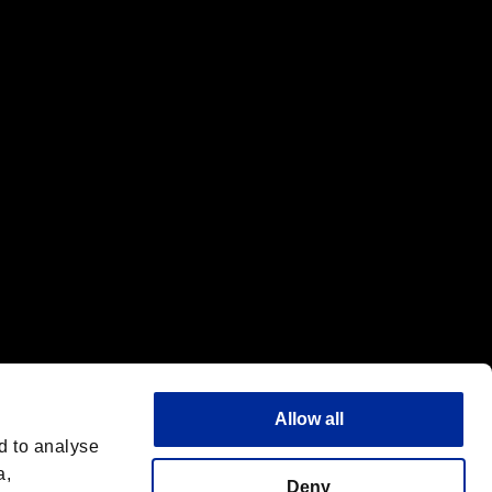
標または商標です。
"は同社の商標です。
Allow all
d to analyse
a,
Deny