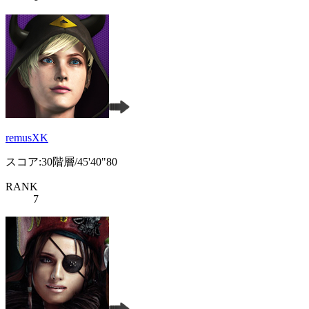
remusXK
スコア:30階層/45'40"80
RANK
7