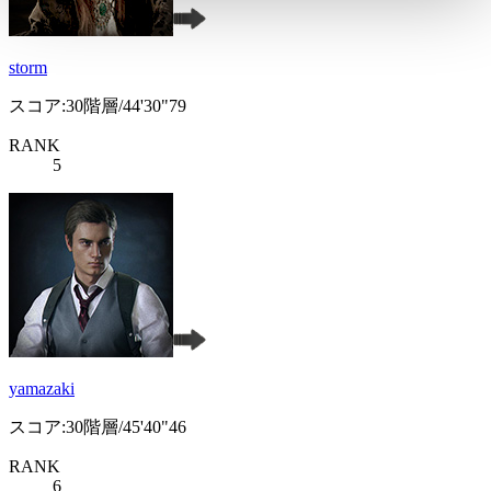
storm
スコア:30階層/44'30"79
RANK
5
yamazaki
スコア:30階層/45'40"46
RANK
6