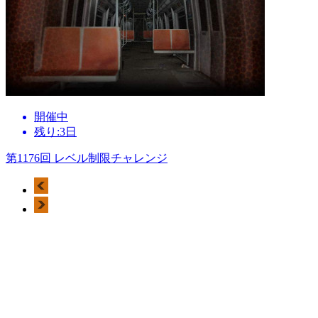
開催中
残り:3日
第1176回 レベル制限チャレンジ