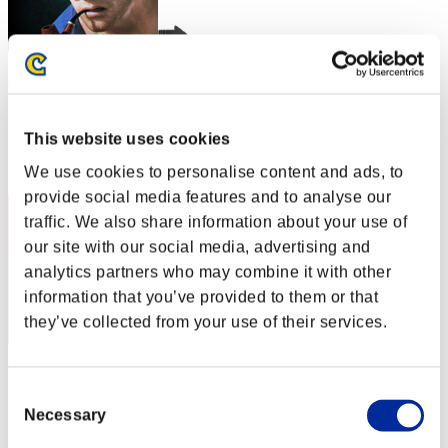
Bob G.
スコア:30階層/35'57"33
This website uses cookies
RANK
2
We use cookies to personalise content and ads, to
provide social media features and to analyse our
traffic. We also share information about your use of
our site with our social media, advertising and
analytics partners who may combine it with other
information that you’ve provided to them or that
they’ve collected from your use of their services.
SultanMoria
Consent
スコア:30階層/38'54"17
Necessary
Selection
RANK