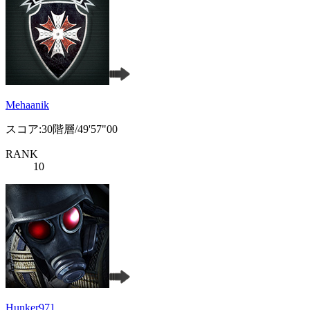
Mehaanik
スコア:30階層/49'57"00
RANK
10
Hunker971