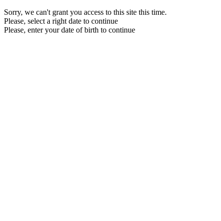
Sorry, we can't grant you access to this site this time.
Please, select a right date to continue
Please, enter your date of birth to continue