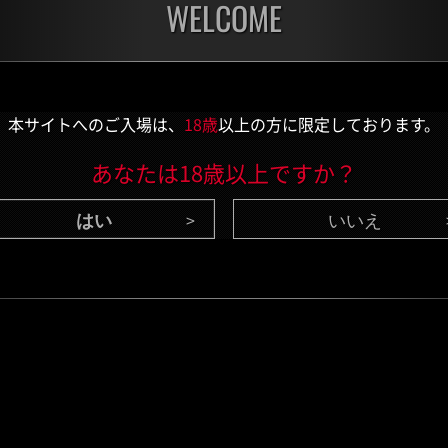
WELCOME
開催中
開催
第1175回 レベル制限
第1
チャレンジ
チャ
残り:1日
残り:
本サイトへのご入場は、
18歳
以上の方に限定しております。
あなたは18歳以上ですか？
いいえ
CONTENTS
/ 最新情報