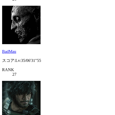
BadMau
スコア:Lv:35/06'31"55
RANK
27