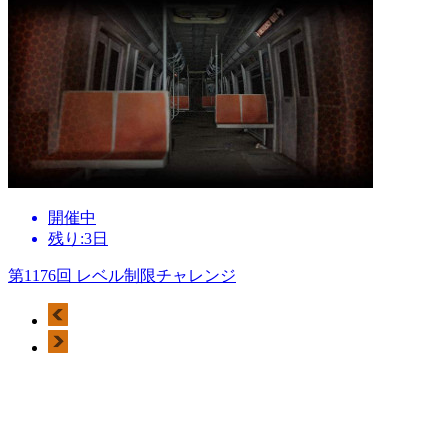
開催中
残り:3日
第1176回 レベル制限チャレンジ