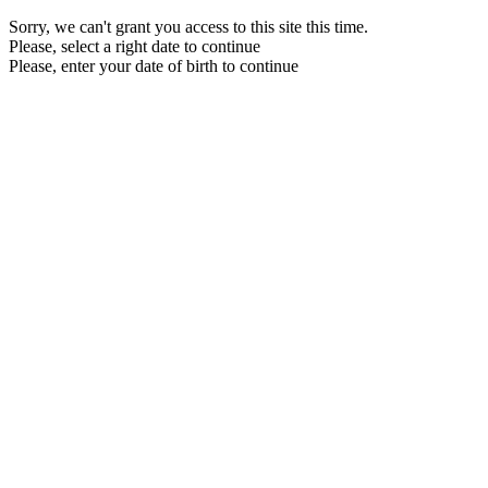
Sorry, we can't grant you access to this site this time.
Please, select a right date to continue
Please, enter your date of birth to continue