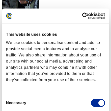
Checo191
スコア:Lv:30/07'46"05
This website uses cookies
RANK
22
We use cookies to personalise content and ads, to
provide social media features and to analyse our
traffic. We also share information about your use of
our site with our social media, advertising and
analytics partners who may combine it with other
information that you’ve provided to them or that
they’ve collected from your use of their services.
Wonderlands360
Consent
スコア:Lv:30/08'44"82
Necessary
Selection
RANK