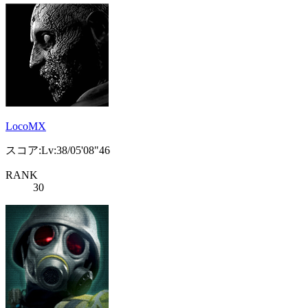
LocoMX
スコア:Lv:38/05'08"46
RANK
30