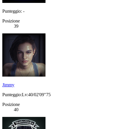
Punteggio: -
Posizione
39
Jimmy
Punteggio:Lv:40/02'09"75
Posizione
40