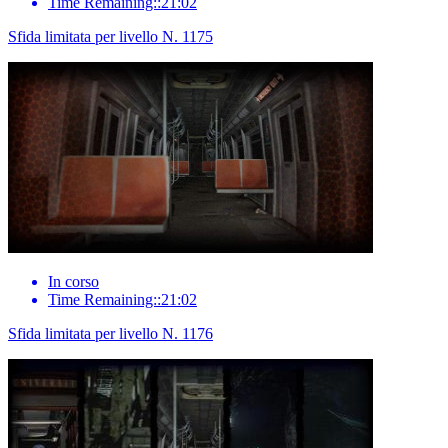
Time Remaining::21:02
Sfida limitata per livello N. 1175
In corso
Time Remaining::21:02
Sfida limitata per livello N. 1176