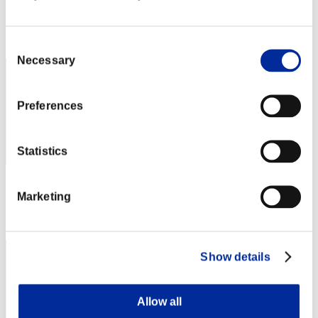
Punteggio: -
Posizione
32
Consent
Necessary
Selection
Preferences
Statistics
Punteggio: -
Marketing
Posizione
33
Show details
Allow all