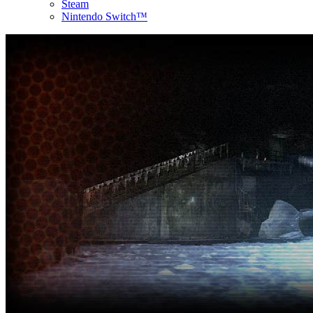
Steam
Nintendo Switch™