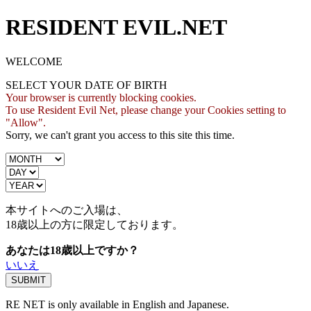
RESIDENT EVIL.NET
WELCOME
SELECT YOUR DATE OF BIRTH
Your browser is currently blocking cookies.
To use Resident Evil Net, please change your Cookies setting to
"Allow".
Sorry, we can't grant you access to this site this time.
本サイトへのご入場は、
18歳
以上の方に限定しております。
あなたは18歳以上ですか？
いいえ
RE NET is only available in English and Japanese.