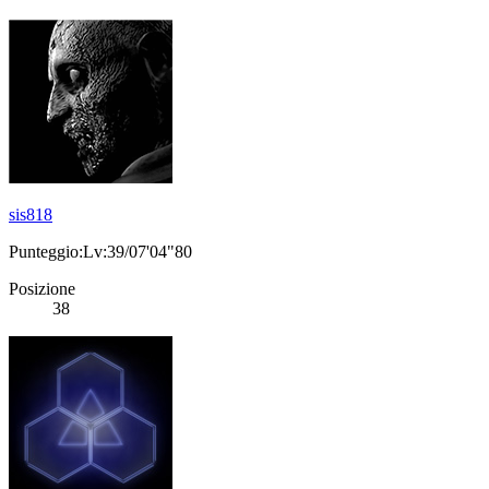
sis818
Punteggio:Lv:39/07'04"80
Posizione
38