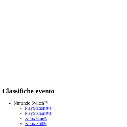
Classifiche evento
Nintendo Switch™
PlayStation®4
PlayStation®3
Xbox One®
Xbox 360®