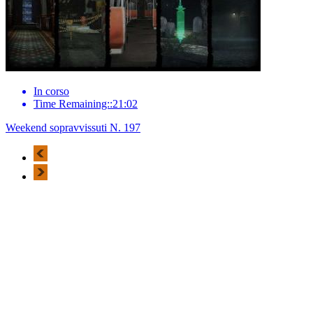
In corso
Time Remaining::21:02
Weekend sopravvissuti N. 197