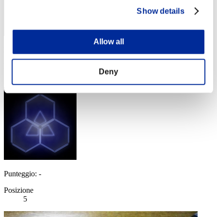
Show details
Allow all
Punteggio: -
Posizione
Deny
4
Punteggio: -
Posizione
5