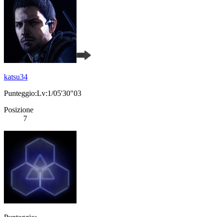
katsu34
Punteggio:Lv:1/05'30"03
Posizione
7