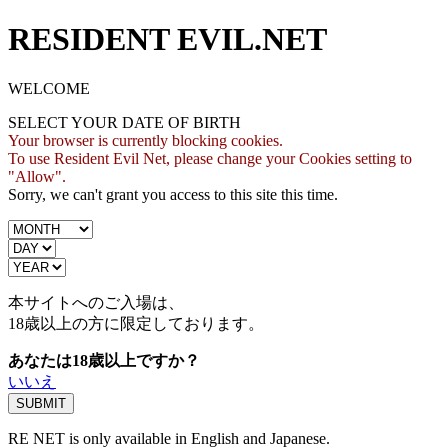
RESIDENT EVIL.NET
WELCOME
SELECT YOUR DATE OF BIRTH
Your browser is currently blocking cookies.
To use Resident Evil Net, please change your Cookies setting to
"Allow".
Sorry, we can't grant you access to this site this time.
本サイトへのご入場は、
18歳
以上の方に限定しております。
あなたは18歳以上ですか？
いいえ
RE NET is only available in English and Japanese.