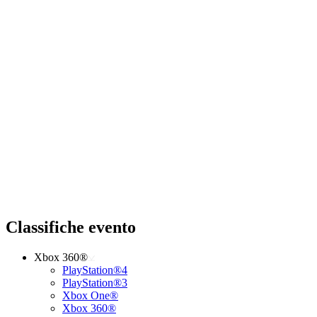
Classifiche evento
Xbox 360®
PlayStation®4
PlayStation®3
Xbox One®
Xbox 360®