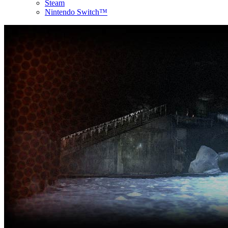
Steam
Nintendo Switch™