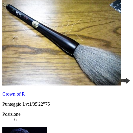
Crown of R
Punteggio:Lv:1/05'22"75
Posizione
6