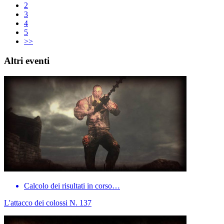
2
3
4
5
>>
Altri eventi
Calcolo dei risultati in corso…
L'attacco dei colossi N. 137