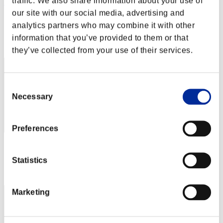
traffic. We also share information about your use of
AZ
our site with our social media, advertising and
Punteggio:Lv:1/02'26"55
analytics partners who may combine it with other
Posizione
information that you’ve provided to them or that
2
they’ve collected from your use of their services.
Consent
Necessary
Selection
Preferences
Punteggio: -
Statistics
Posizione
3
Marketing