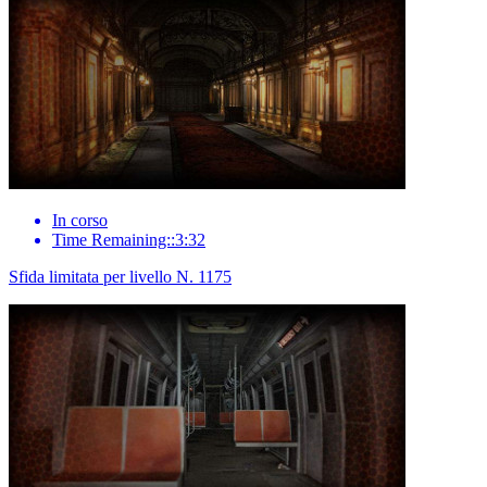
In corso
Time Remaining::3:32
Sfida limitata per livello N. 1175