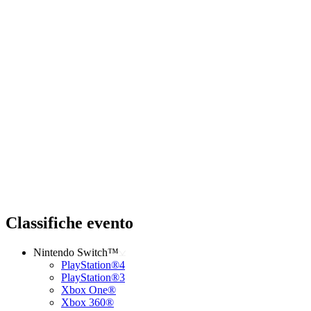
Classifiche evento
Nintendo Switch™
PlayStation®4
PlayStation®3
Xbox One®
Xbox 360®