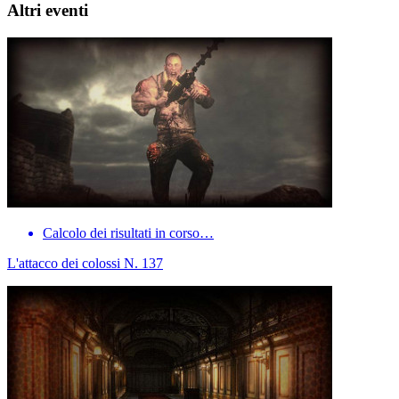
Altri eventi
Calcolo dei risultati in corso…
L'attacco dei colossi N. 137