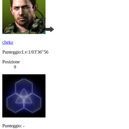
cheko
Punteggio:Lv:1/03'36"56
Posizione
9
Punteggio: -