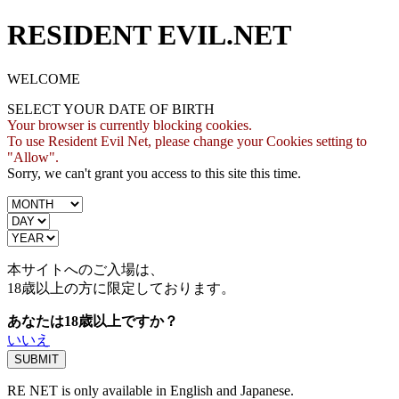
RESIDENT EVIL.NET
WELCOME
SELECT YOUR DATE OF BIRTH
Your browser is currently blocking cookies.
To use Resident Evil Net, please change your Cookies setting to
"Allow".
Sorry, we can't grant you access to this site this time.
本サイトへのご入場は、
18歳
以上の方に限定しております。
あなたは18歳以上ですか？
いいえ
RE NET is only available in English and Japanese.