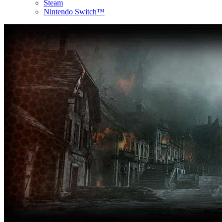
Steam
Nintendo Switch™