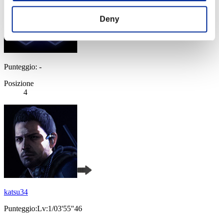
Deny
Punteggio: -
Posizione
4
katsu34
Punteggio:Lv:1/03'55"46