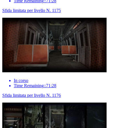
Time Remaining::71:28
Sfida limitata per livello N. 1175
In corso
Time Remaining::71:28
Sfida limitata per livello N. 1176