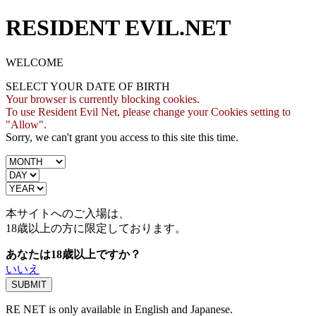
RESIDENT EVIL.NET
WELCOME
SELECT YOUR DATE OF BIRTH
Your browser is currently blocking cookies.
To use Resident Evil Net, please change your Cookies setting to
"Allow".
Sorry, we can't grant you access to this site this time.
本サイトへのご入場は、
18歳
以上の方に限定しております。
あなたは18歳以上ですか？
いいえ
RE NET is only available in English and Japanese.