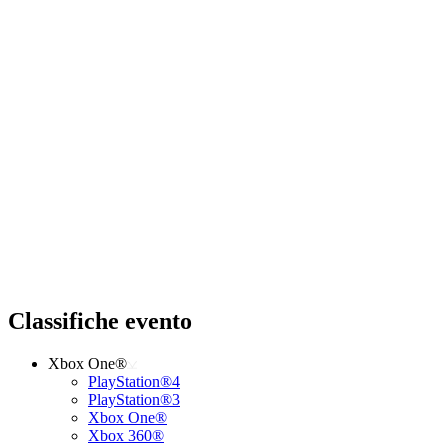
Classifiche evento
Xbox One®
PlayStation®4
PlayStation®3
Xbox One®
Xbox 360®