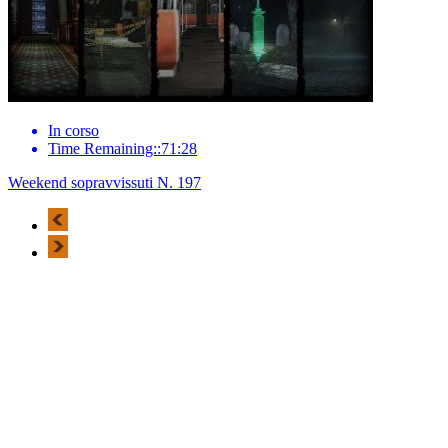
In corso
Time Remaining::71:28
Weekend sopravvissuti N. 197