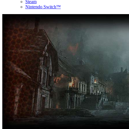
Steam
Nintendo Switch™