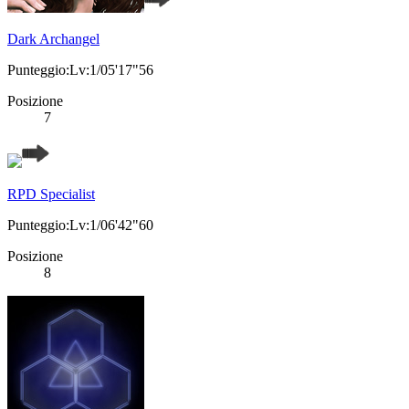
Dark Archangel
Punteggio:Lv:1/05'17"56
Posizione
7
RPD Specialist
Punteggio:Lv:1/06'42"60
Posizione
8