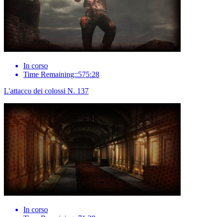
In corso
Time Remaining::575:28
L'attacco dei colossi N. 137
In corso