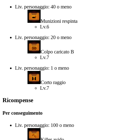
Liv. personaggio: 40 o meno
Munizioni respinta
Lv.6
Liv. personaggio: 20 o meno
Colpo caricato B
Lv.7
Liv. personaggio: 1 o meno
Corto raggio
Lv.7
Ricompense
Per conseguimento
Liv. personaggio: 100 o meno
Killer avido