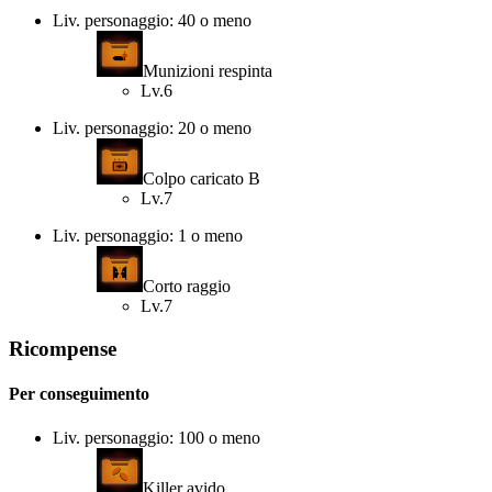
Liv. personaggio: 40 o meno
Munizioni respinta
Lv.6
Liv. personaggio: 20 o meno
Colpo caricato B
Lv.7
Liv. personaggio: 1 o meno
Corto raggio
Lv.7
Ricompense
Per conseguimento
Liv. personaggio: 100 o meno
Killer avido