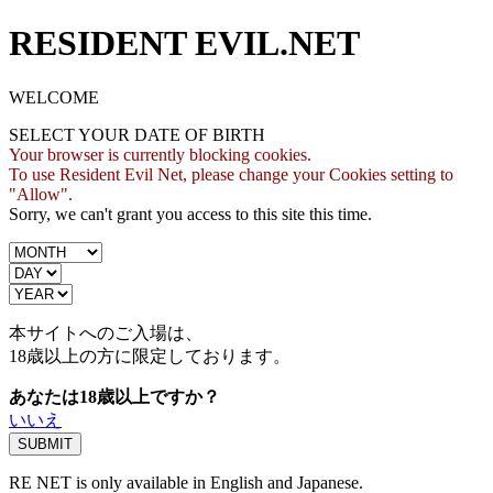
RESIDENT EVIL.NET
WELCOME
SELECT YOUR DATE OF BIRTH
Your browser is currently blocking cookies.
To use Resident Evil Net, please change your Cookies setting to
"Allow".
Sorry, we can't grant you access to this site this time.
本サイトへのご入場は、
18歳
以上の方に限定しております。
あなたは18歳以上ですか？
いいえ
RE NET is only available in English and Japanese.