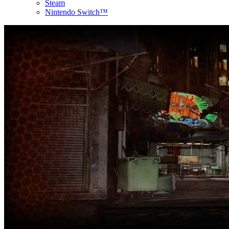
Steam
Nintendo Switch™