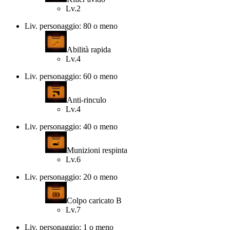
Lv.2
Liv. personaggio: 80 o meno
Abilità rapida
Lv.4
Liv. personaggio: 60 o meno
Anti-rinculo
Lv.4
Liv. personaggio: 40 o meno
Munizioni respinta
Lv.6
Liv. personaggio: 20 o meno
Colpo caricato B
Lv.7
Liv. personaggio: 1 o meno