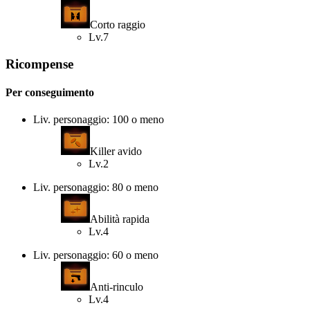
Corto raggio
Lv.7
Ricompense
Per conseguimento
Liv. personaggio: 100 o meno
Killer avido
Lv.2
Liv. personaggio: 80 o meno
Abilità rapida
Lv.4
Liv. personaggio: 60 o meno
Anti-rinculo
Lv.4