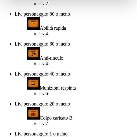
Lv.2
Liv. personaggio: 80 o meno
Abilità rapida
Lv.4
Liv. personaggio: 60 o meno
Anti-rinculo
Lv.4
Liv. personaggio: 40 o meno
Munizioni respinta
Lv.6
Liv. personaggio: 20 o meno
Colpo caricato B
Lv.7
Liv. personaggio: 1 o meno