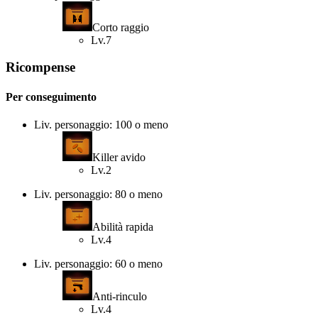
Corto raggio
Lv.7
Ricompense
Per conseguimento
Liv. personaggio: 100 o meno
Killer avido
Lv.2
Liv. personaggio: 80 o meno
Abilità rapida
Lv.4
Liv. personaggio: 60 o meno
Anti-rinculo
Lv.4