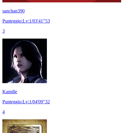
sanchan390
Punteggio:Lv:1/03'41"53
3
Kamille
Punteggio:Lv:1/04'09"32
4