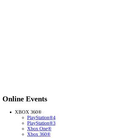
Online Events
XBOX 360®
PlayStation®4
PlayStation®3
Xbox One®
Xbox 360®