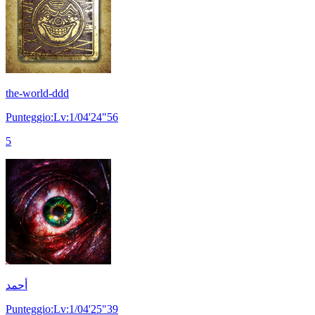
the-world-ddd
Punteggio:Lv:1/04'24"56
5
أحمد
Punteggio:Lv:1/04'25"39