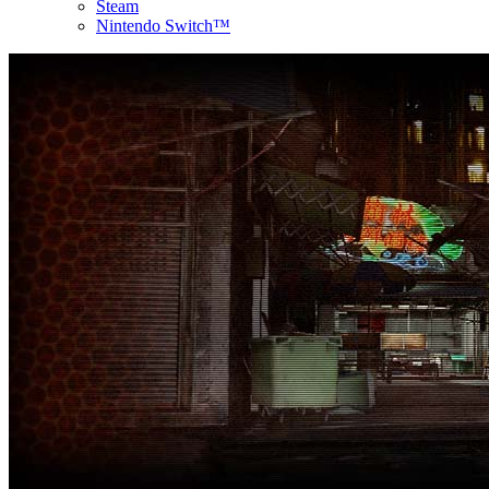
Steam
Nintendo Switch™