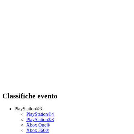
Classifiche evento
PlayStation®3
PlayStation®4
PlayStation®3
Xbox One®
Xbox 360®