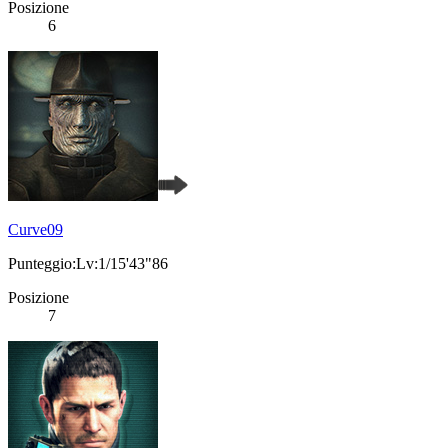
Posizione
6
Curve09
Punteggio:Lv:1/15'43"86
Posizione
7