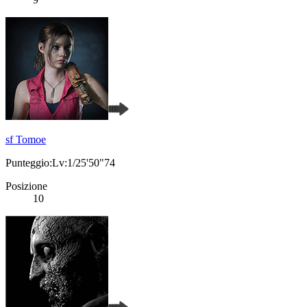
sf Tomoe
Punteggio:Lv:1/25'50"74
Posizione
10