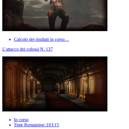
Calcolo dei risultati in corso…
L'attacco dei colossi N. 137
In corso
Time Remaining::103:15