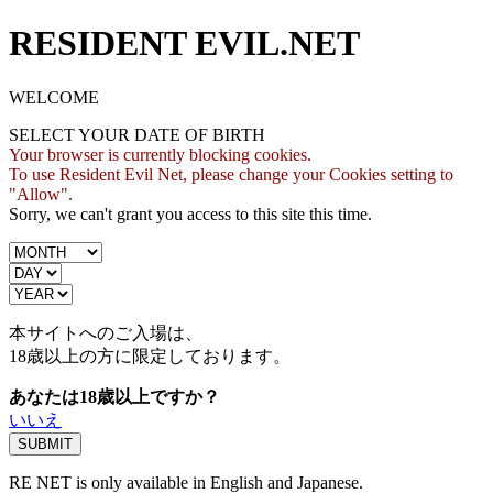
RESIDENT EVIL.NET
WELCOME
SELECT YOUR DATE OF BIRTH
Your browser is currently blocking cookies.
To use Resident Evil Net, please change your Cookies setting to
"Allow".
Sorry, we can't grant you access to this site this time.
本サイトへのご入場は、
18歳
以上の方に限定しております。
あなたは18歳以上ですか？
いいえ
RE NET is only available in English and Japanese.