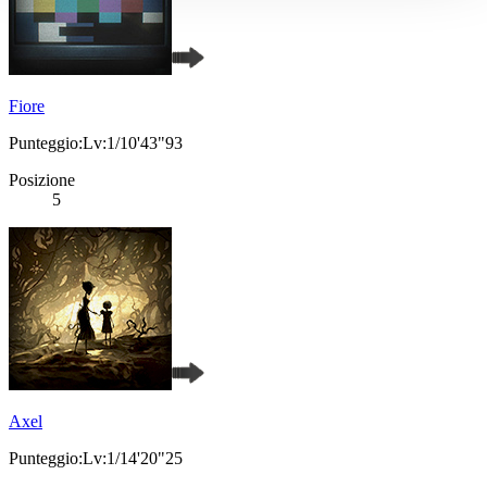
Fiore
Punteggio:Lv:1/10'43"93
Posizione
5
Axel
Punteggio:Lv:1/14'20"25