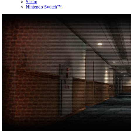
Steam
Nintendo Switch™