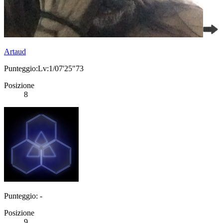
Artaud
Punteggio:Lv:1/07'25"73
Posizione
8
Punteggio: -
Posizione
9