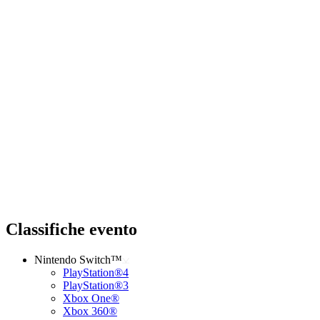
Classifiche evento
Nintendo Switch™
PlayStation®4
PlayStation®3
Xbox One®
Xbox 360®