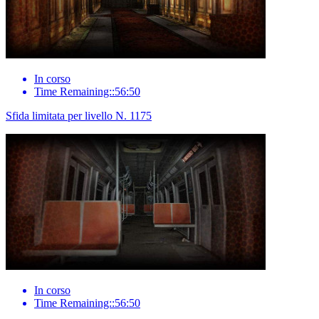
In corso
Time Remaining::56:50
Sfida limitata per livello N. 1175
In corso
Time Remaining::56:50