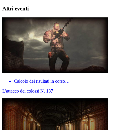
Altri eventi
Calcolo dei risultati in corso…
L'attacco dei colossi N. 137