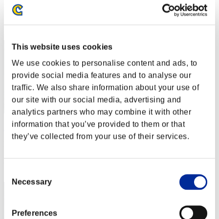
Punteggio: -
Posizione
2
This website uses cookies
We use cookies to personalise content and ads, to
provide social media features and to analyse our
traffic. We also share information about your use of
our site with our social media, advertising and
analytics partners who may combine it with other
information that you’ve provided to them or that
Aniki.tlr
they’ve collected from your use of their services.
Punteggio:Lv:1/02'03"19
Posizione
3
Consent
Necessary
Selection
Preferences