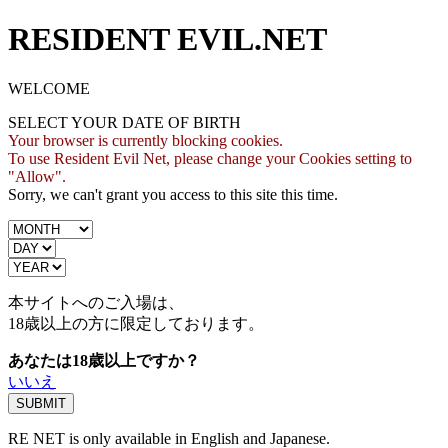
RESIDENT EVIL.NET
WELCOME
SELECT YOUR DATE OF BIRTH
Your browser is currently blocking cookies.
To use Resident Evil Net, please change your Cookies setting to
"Allow".
Sorry, we can't grant you access to this site this time.
本サイトへのご入場は、
18歳
以上の方に限定しております。
あなたは18歳以上ですか？
いいえ
RE NET is only available in English and Japanese.