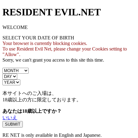
RESIDENT EVIL.NET
WELCOME
SELECT YOUR DATE OF BIRTH
Your browser is currently blocking cookies.
To use Resident Evil Net, please change your Cookies setting to
"Allow".
Sorry, we can't grant you access to this site this time.
本サイトへのご入場は、
18歳
以上の方に限定しております。
あなたは18歳以上ですか？
いいえ
RE NET is only available in English and Japanese.