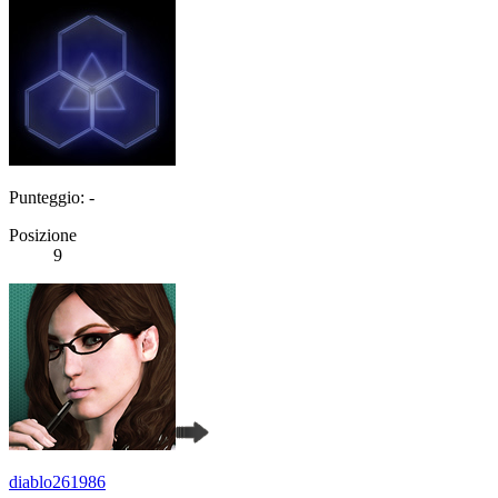
Punteggio: -
Posizione
9
diablo261986