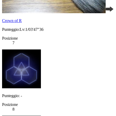
Crown of R
Punteggio:Lv:1/03'47"36
Posizione
7
Punteggio: -
Posizione
8