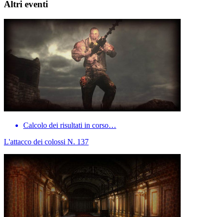
Altri eventi
Calcolo dei risultati in corso…
L'attacco dei colossi N. 137