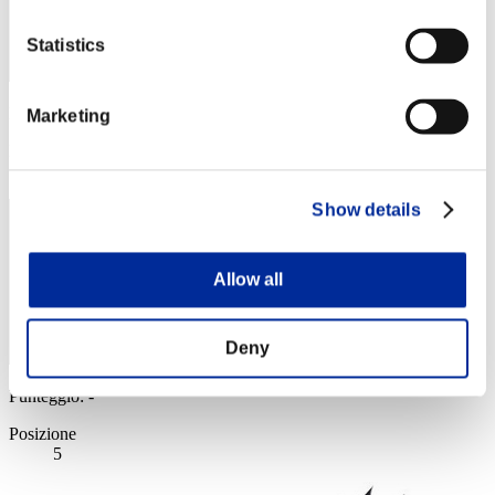
Statistics
Punteggio: -
Marketing
Posizione
4
Show details
Allow all
Deny
Punteggio: -
Posizione
5