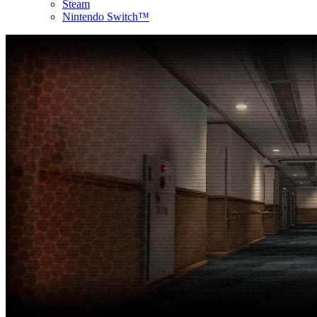
Steam
Nintendo Switch™