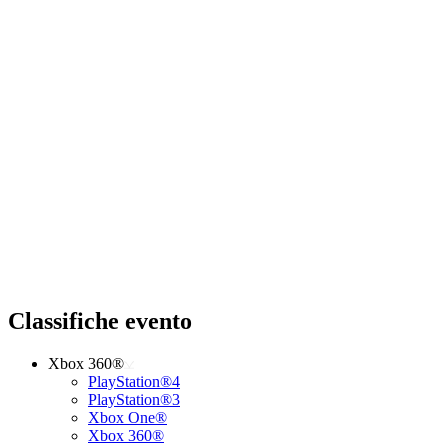
Classifiche evento
Xbox 360®
PlayStation®4
PlayStation®3
Xbox One®
Xbox 360®