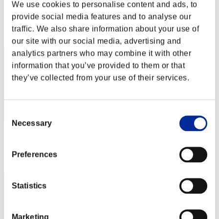
We use cookies to personalise content and ads, to
Punteggio:Lv:1/14'11"81
provide social media features and to analyse our
Posizione
traffic. We also share information about your use of
42
our site with our social media, advertising and
analytics partners who may combine it with other
information that you’ve provided to them or that
they’ve collected from your use of their services.
Consent
Necessary
Selection
Punteggio: -
Posizione
Preferences
43
Statistics
Marketing