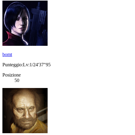
bomt
Punteggio:Lv:1/24'37"95
Posizione
50