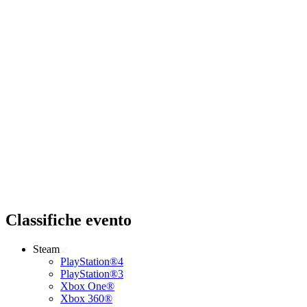
Classifiche evento
Steam
PlayStation®4
PlayStation®3
Xbox One®
Xbox 360®