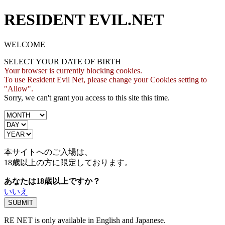
RESIDENT EVIL.NET
WELCOME
SELECT YOUR DATE OF BIRTH
Your browser is currently blocking cookies.
To use Resident Evil Net, please change your Cookies setting to
"Allow".
Sorry, we can't grant you access to this site this time.
本サイトへのご入場は、
18歳
以上の方に限定しております。
あなたは18歳以上ですか？
いいえ
RE NET is only available in English and Japanese.