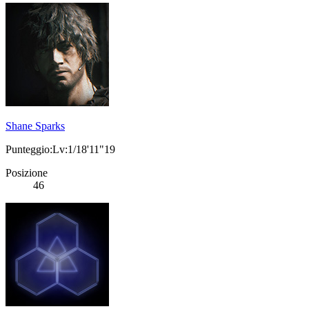
Shane Sparks
Punteggio:Lv:1/18'11"19
Posizione
46