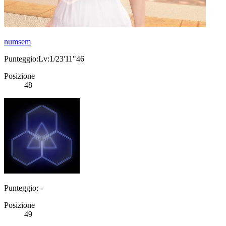
numsem
Punteggio:Lv:1/23'11"46
Posizione
48
Punteggio: -
Posizione
49