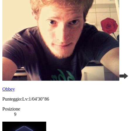
Obbey
Punteggio:Lv:1/04'30"86
Posizione
9