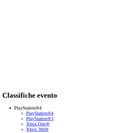
Classifiche evento
PlayStation®4
PlayStation®4
PlayStation®3
Xbox One®
Xbox 360®