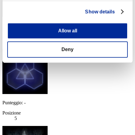
Show details
Punteggio: -
Allow all
Posizione
4
Deny
Punteggio: -
Posizione
5