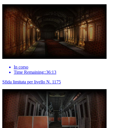
In corso
Time Remaining::36:13
Sfida limitata per livello N. 1175