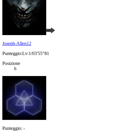
Joseph-Allen12
Punteggio:Lv:1/03'55"81
Posizione
6
Punteggio: -