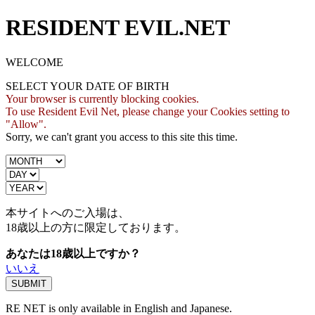
RESIDENT EVIL.NET
WELCOME
SELECT YOUR DATE OF BIRTH
Your browser is currently blocking cookies.
To use Resident Evil Net, please change your Cookies setting to
"Allow".
Sorry, we can't grant you access to this site this time.
本サイトへのご入場は、
18歳
以上の方に限定しております。
あなたは18歳以上ですか？
いいえ
RE NET is only available in English and Japanese.