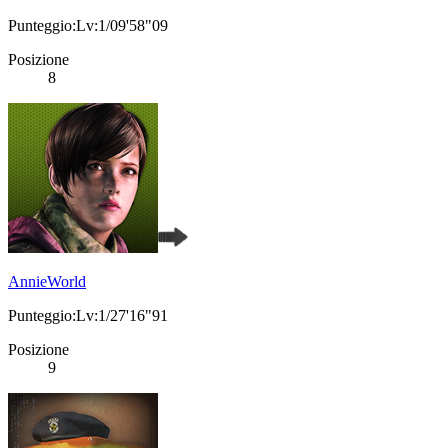
Punteggio:Lv:1/09'58"09
Posizione
8
AnnieWorld
Punteggio:Lv:1/27'16"91
Posizione
9