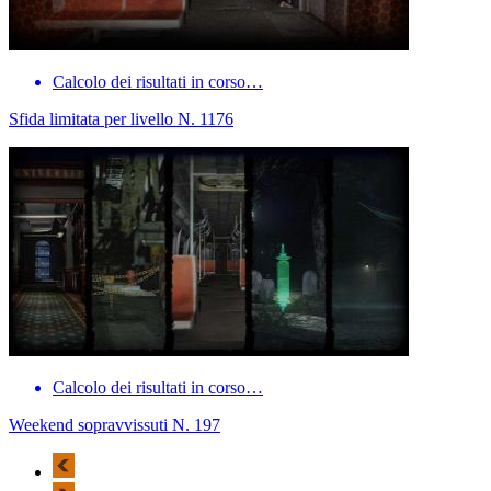
Calcolo dei risultati in corso…
Sfida limitata per livello N. 1176
Calcolo dei risultati in corso…
Weekend sopravvissuti N. 197