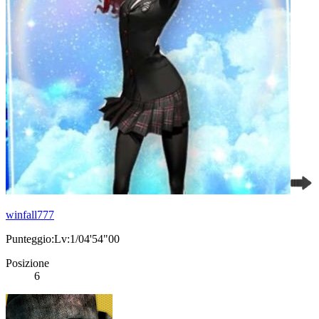
winfall777
Punteggio:Lv:1/04'54"00
Posizione
6