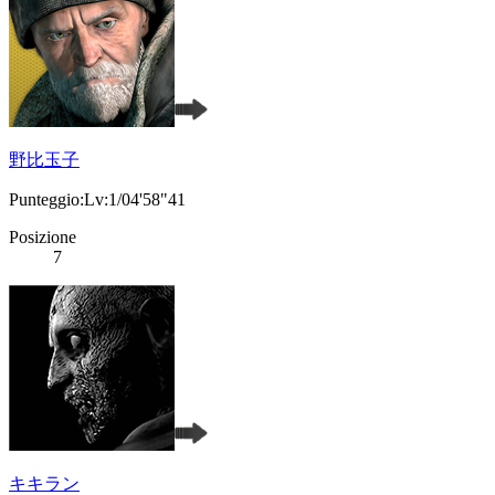
野比玉子
Punteggio:Lv:1/04'58"41
Posizione
7
キキラン