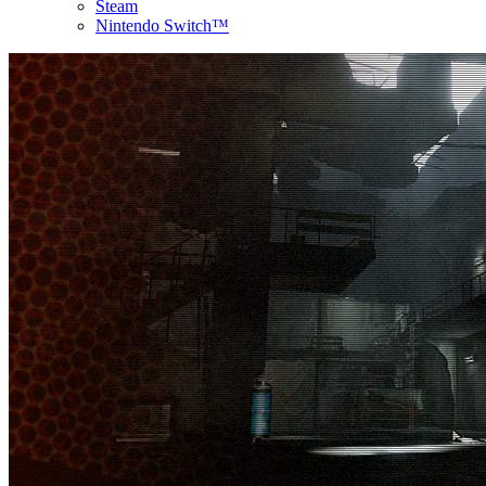
Steam
Nintendo Switch™