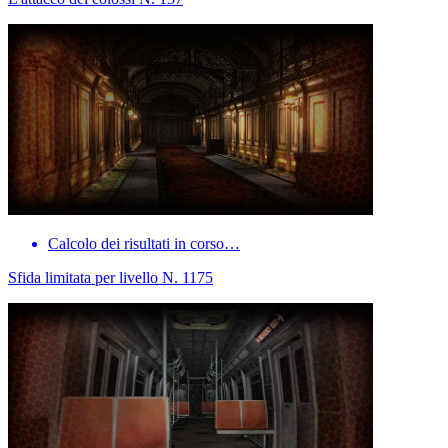
Calcolo dei risultati in corso…
Sfida limitata per livello N. 1175