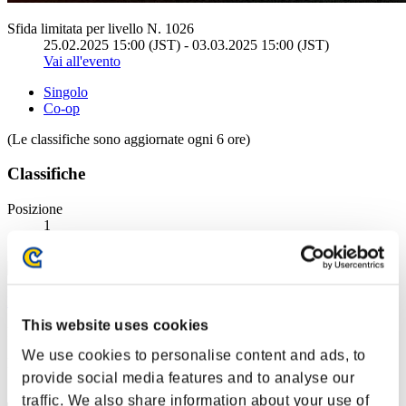
Sfida limitata per livello N. 1026
25.02.2025 15:00 (JST) - 03.03.2025 15:00 (JST)
Vai all'evento
Singolo
Co-op
(Le classifiche sono aggiornate ogni 6 ore)
Classifiche
Posizione
1
Kurapika
This website uses cookies
Punteggio:Lv:1/03'54"21
We use cookies to personalise content and ads, to
Posizione
provide social media features and to analyse our
2
traffic. We also share information about your use of