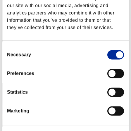
our site with our social media, advertising and
analytics partners who may combine it with other
information that you’ve provided to them or that
they’ve collected from your use of their services.
Consent
B-rice
Necessary
Selection
Punteggio:Lv:1/04'23"50
Posizione
Preferences
3
Statistics
Marketing