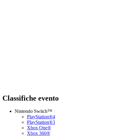
Classifiche evento
Nintendo Switch™
PlayStation®4
PlayStation®3
Xbox One®
Xbox 360®