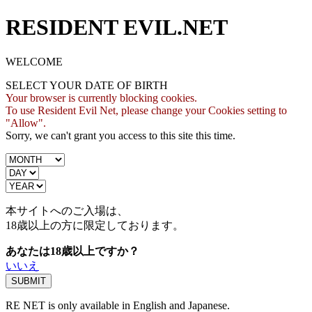
RESIDENT EVIL.NET
WELCOME
SELECT YOUR DATE OF BIRTH
Your browser is currently blocking cookies.
To use Resident Evil Net, please change your Cookies setting to
"Allow".
Sorry, we can't grant you access to this site this time.
本サイトへのご入場は、
18歳
以上の方に限定しております。
あなたは18歳以上ですか？
いいえ
RE NET is only available in English and Japanese.