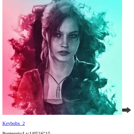
Kevbobx_2
Punteggio:Lv:1/05'16"15