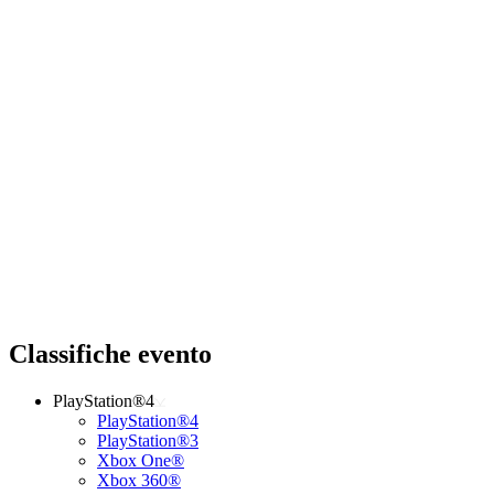
Classifiche evento
PlayStation®4
PlayStation®4
PlayStation®3
Xbox One®
Xbox 360®