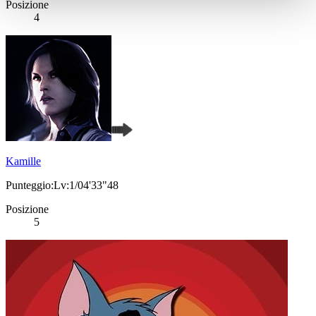
Posizione
4
Kamille
Punteggio:Lv:1/04'33"48
Posizione
5