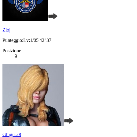
Zloj
Punteggio:Lv:1/05'42"37
Posizione
9
Ghigu-28