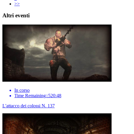
>>
Altri eventi
In corso
Time Remaining::520:48
L'attacco dei colossi N. 137