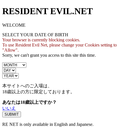
RESIDENT EVIL.NET
WELCOME
SELECT YOUR DATE OF BIRTH
Your browser is currently blocking cookies.
To use Resident Evil Net, please change your Cookies setting to
"Allow".
Sorry, we can't grant you access to this site this time.
本サイトへのご入場は、
18歳
以上の方に限定しております。
あなたは18歳以上ですか？
いいえ
RE NET is only available in English and Japanese.