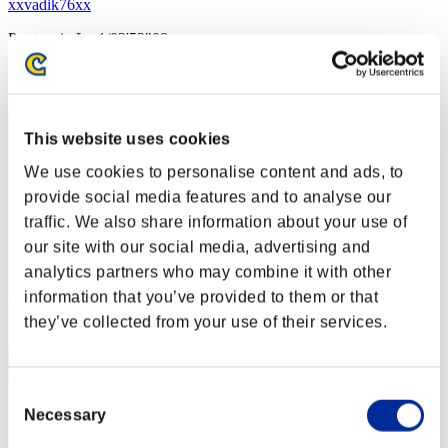
xxvadik76xx
Punteggio:Lv:1/03'52"08
Posizione
2
This website uses cookies
We use cookies to personalise content and ads, to
provide social media features and to analyse our
traffic. We also share information about your use of
our site with our social media, advertising and
analytics partners who may combine it with other
information that you’ve provided to them or that
they’ve collected from your use of their services.
Consent
Necessary
Selection