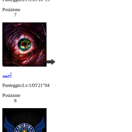
Posizione
7
أحمد
Punteggio:Lv:1/05'21"04
Posizione
8