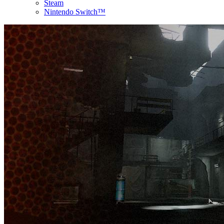
Steam
Nintendo Switch™