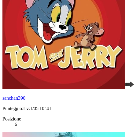
sanchan390
Punteggio:Lv:1/05'10"41
Posizione
6