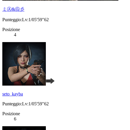
ミⒶ&Ⓖ彡
Punteggio:Lv:1/05'59"62
Posizione
4
seto_kayba
Punteggio:Lv:1/05'59"62
Posizione
6