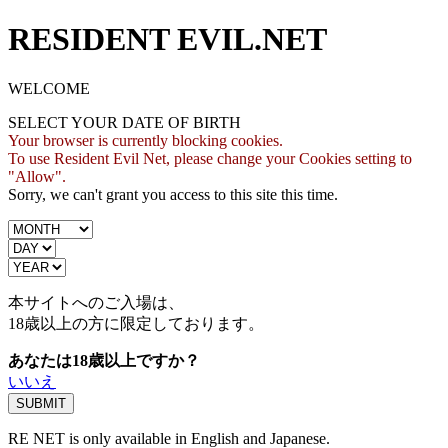
RESIDENT EVIL.NET
WELCOME
SELECT YOUR DATE OF BIRTH
Your browser is currently blocking cookies.
To use Resident Evil Net, please change your Cookies setting to
"Allow".
Sorry, we can't grant you access to this site this time.
本サイトへのご入場は、
18歳
以上の方に限定しております。
あなたは18歳以上ですか？
いいえ
RE NET is only available in English and Japanese.