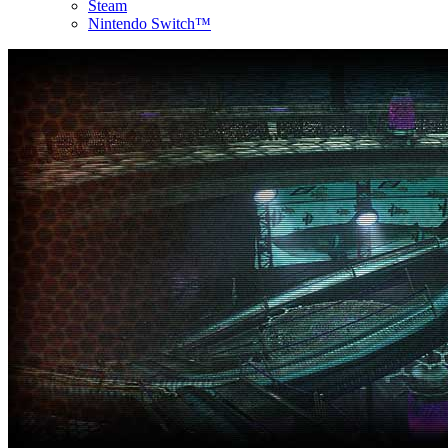
Steam
Nintendo Switch™