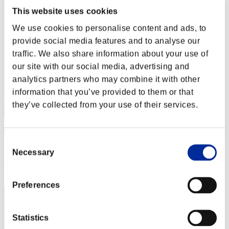
This website uses cookies
We use cookies to personalise content and ads, to
provide social media features and to analyse our
traffic. We also share information about your use of
our site with our social media, advertising and
analytics partners who may combine it with other
information that you’ve provided to them or that
they’ve collected from your use of their services.
╬Dark9-Dragon-Red╬ †ROMA-ITALIA†
Consent
Punteggio:Lv:1/04'06"50
Necessary
Selection
Posizione
1
Preferences
Statistics