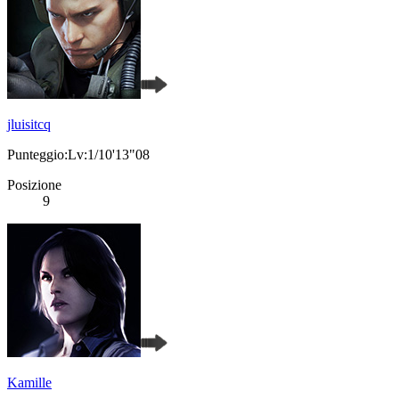
jluisitcq
Punteggio:Lv:1/10'13"08
Posizione
9
Kamille