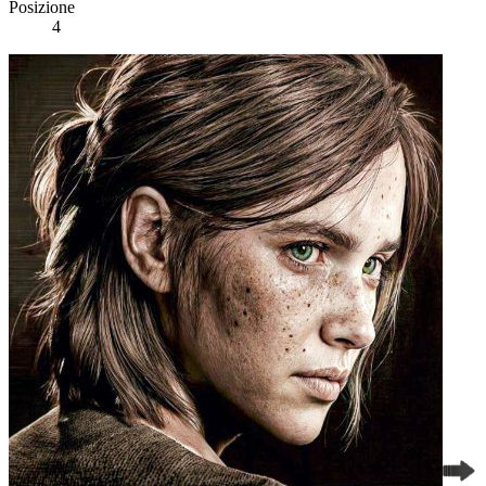
Posizione
4