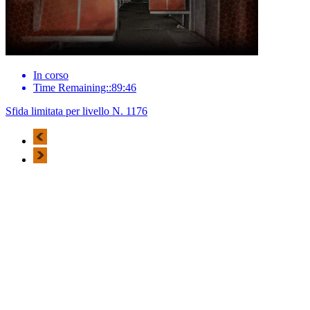
In corso
Time Remaining::89:46
Sfida limitata per livello N. 1176