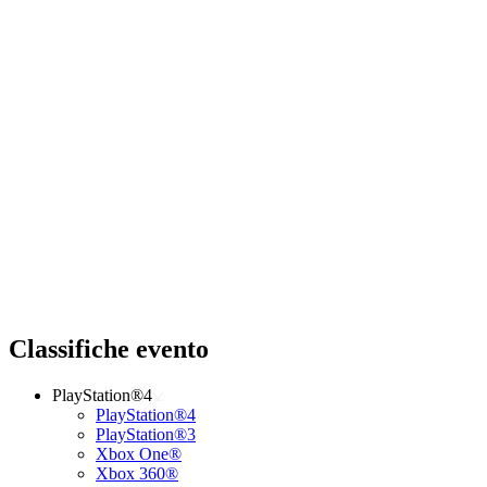
Classifiche evento
PlayStation®4
PlayStation®4
PlayStation®3
Xbox One®
Xbox 360®