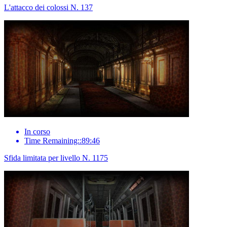
L'attacco dei colossi N. 137
In corso
Time Remaining::89:46
Sfida limitata per livello N. 1175