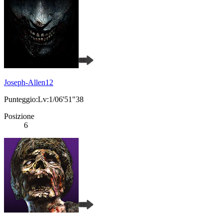
Joseph-Allen12
Punteggio:Lv:1/06'51"38
Posizione
6