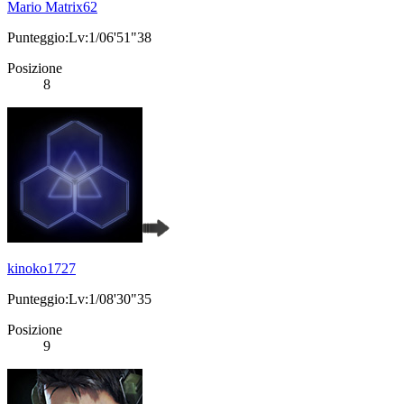
Mario Matrix62
Punteggio:Lv:1/06'51"38
Posizione
8
kinoko1727
Punteggio:Lv:1/08'30"35
Posizione
9