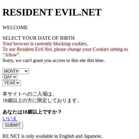
RESIDENT EVIL.NET
WELCOME
SELECT YOUR DATE OF BIRTH
Your browser is currently blocking cookies.
To use Resident Evil Net, please change your Cookies setting to
"Allow".
Sorry, we can't grant you access to this site this time.
本サイトへのご入場は、
18歳
以上の方に限定しております。
あなたは18歳以上ですか？
いいえ
RE NET is only available in English and Japanese.