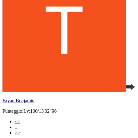
Bryan Benjamin
Punteggio:Lv:100/13'02"96
<<
1
>>