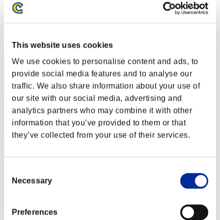
nwk000063
Punteggio:Lv:1/07'25"37
Posizione
2
This website uses cookies
We use cookies to personalise content and ads, to
provide social media features and to analyse our
traffic. We also share information about your use of
our site with our social media, advertising and
analytics partners who may combine it with other
information that you’ve provided to them or that
they’ve collected from your use of their services.
Consent
Necessary
Selection
Preferences
Crown of R