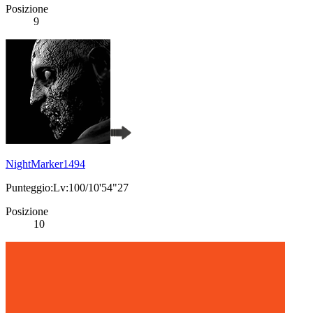
Posizione
9
NightMarker1494
Punteggio:Lv:100/10'54"27
Posizione
10