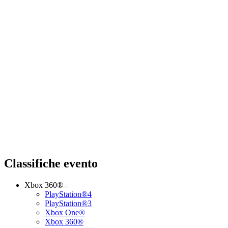
Classifiche evento
Xbox 360®
PlayStation®4
PlayStation®3
Xbox One®
Xbox 360®