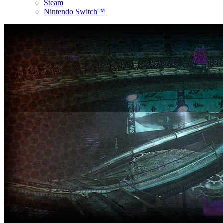
Steam
Nintendo Switch™