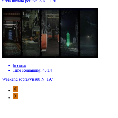
Sfida limitata per livello N. 1176
In corso
Time Remaining::48:14
Weekend sopravvissuti N. 197