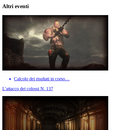
Altri eventi
Calcolo dei risultati in corso…
L'attacco dei colossi N. 137