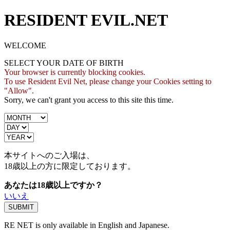
RESIDENT EVIL.NET
WELCOME
SELECT YOUR DATE OF BIRTH
Your browser is currently blocking cookies.
To use Resident Evil Net, please change your Cookies setting to
"Allow".
Sorry, we can't grant you access to this site this time.
本サイトへのご入場は、
18歳
以上の方に限定しております。
あなたは18歳以上ですか？
いいえ
RE NET is only available in English and Japanese.