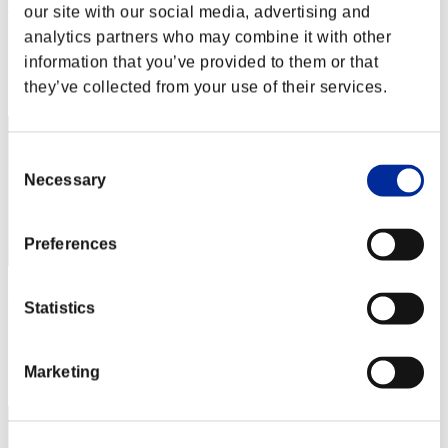
Peluche
our site with our social media, advertising and
analytics partners who may combine it with other
Punteggio:Lv:1/14'07"36
information that you’ve provided to them or that
Posizione
they’ve collected from your use of their services.
32
Consent
Necessary
Selection
Preferences
yueyueko
Statistics
Punteggio:Lv:1/14'15"77
Posizione
Marketing
33