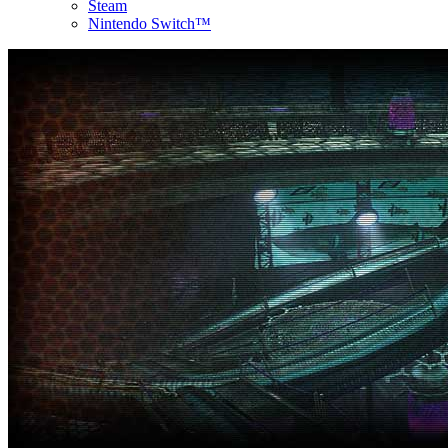
Steam
Nintendo Switch™