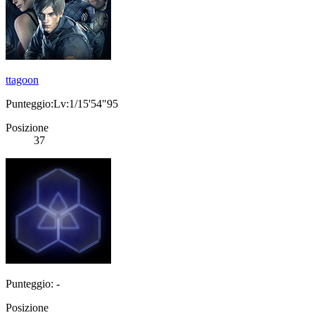
ttagoon
Punteggio:Lv:1/15'54"95
Posizione
37
Punteggio: -
Posizione