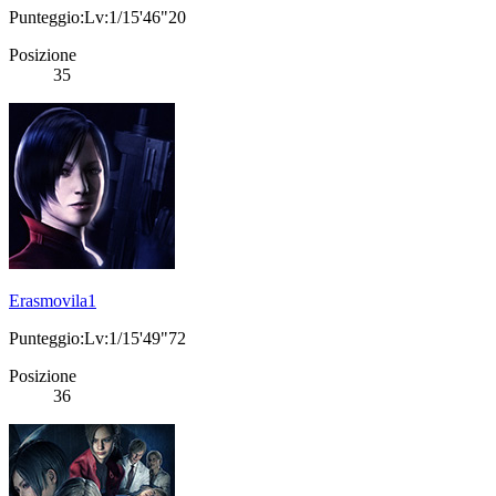
Punteggio:Lv:1/15'46"20
Posizione
35
Erasmovila1
Punteggio:Lv:1/15'49"72
Posizione
36