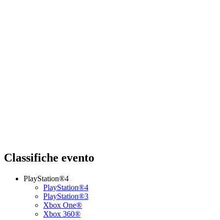
Classifiche evento
PlayStation®4
PlayStation®4
PlayStation®3
Xbox One®
Xbox 360®