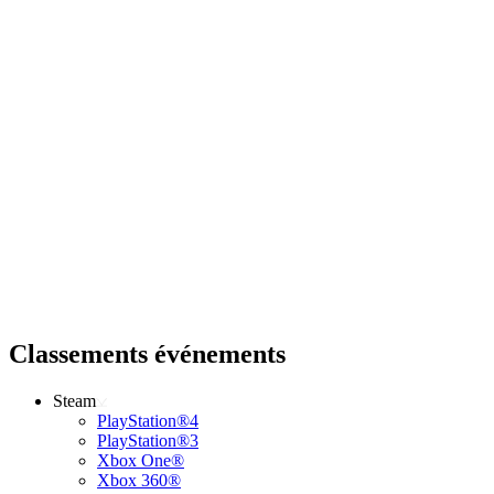
Classements événements
Steam
PlayStation®4
PlayStation®3
Xbox One®
Xbox 360®