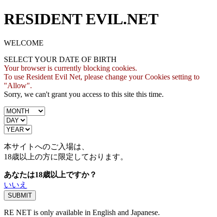
RESIDENT EVIL.NET
WELCOME
SELECT YOUR DATE OF BIRTH
Your browser is currently blocking cookies.
To use Resident Evil Net, please change your Cookies setting to
"Allow".
Sorry, we can't grant you access to this site this time.
本サイトへのご入場は、
18歳
以上の方に限定しております。
あなたは18歳以上ですか？
いいえ
RE NET is only available in English and Japanese.