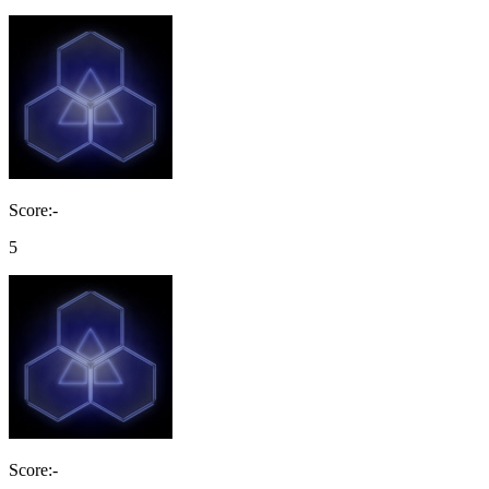
Score:-
5
Score:-