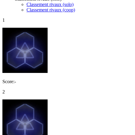
Classement rivaux (solo)
Classement rivaux (coop)
1
Score:-
2