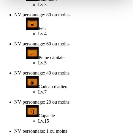
Lv.3
NV personnage: 80 ou moins
Feu
Lv.4
NV personnage: 60 ou moins
Peine capitale
Lv.5
NV personnage: 40 ou moins
Cadeau d'adieu
Lv.7
NV personnage: 20 ou moins
Capacité
Lv.15
NV personnage: 1 ou moins