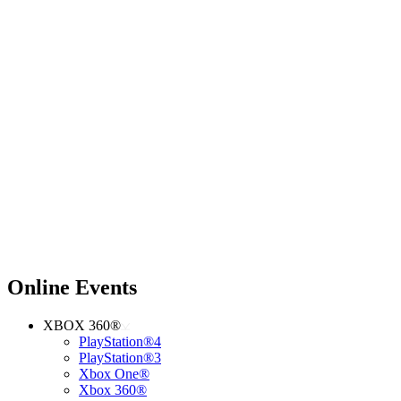
Online Events
XBOX 360®
PlayStation®4
PlayStation®3
Xbox One®
Xbox 360®