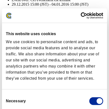
29.12.2015 15:00 (JST) - 04.01.2016 15:00 (JST)
Récompenses
Succès
NV personnage: 100 ou moins
This website uses cookies
We use cookies to personalise content and ads, to
Cannibale
provide social media features and to analyse our
Lv.3
traffic. We also share information about your use of
NV personnage: 80 ou moins
our site with our social media, advertising and
analytics partners who may combine it with other
Feu
information that you’ve provided to them or that
Lv.4
they’ve collected from your use of their services.
NV personnage: 60 ou moins
Peine capitale
Consent
Lv.5
Necessary
Selection
NV personnage: 40 ou moins