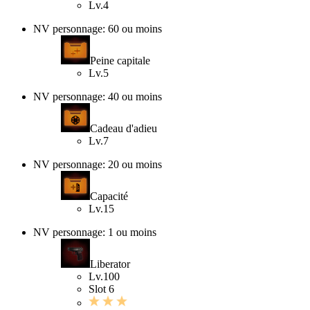
Lv.4
NV personnage: 60 ou moins
Peine capitale
Lv.5
NV personnage: 40 ou moins
Cadeau d'adieu
Lv.7
NV personnage: 20 ou moins
Capacité
Lv.15
NV personnage: 1 ou moins
Liberator
Lv.100
Slot 6