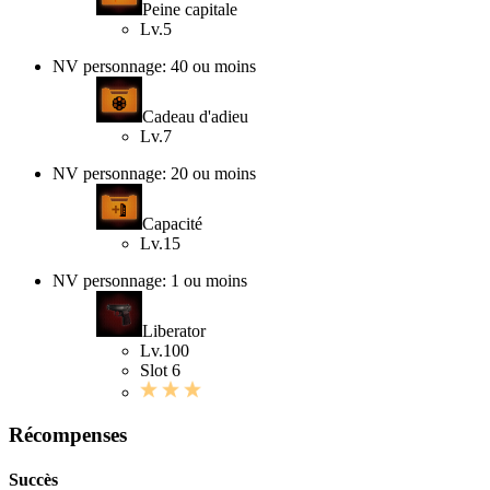
Peine capitale
Lv.5
NV personnage: 40 ou moins
Cadeau d'adieu
Lv.7
NV personnage: 20 ou moins
Capacité
Lv.15
NV personnage: 1 ou moins
Liberator
Lv.100
Slot 6
Récompenses
Succès