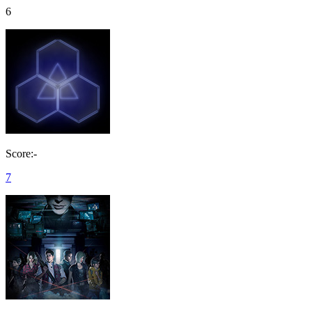
6
Score:-
7