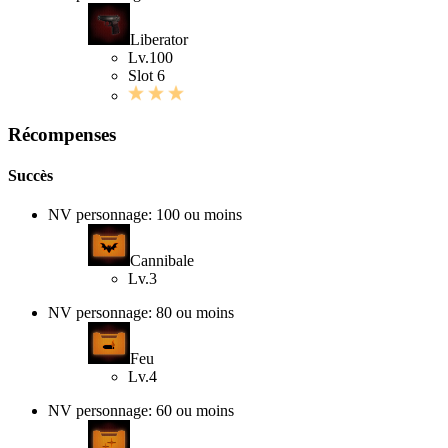
Liberator
Lv.100
Slot 6
Récompenses
Succès
NV personnage: 100 ou moins
Cannibale
Lv.3
NV personnage: 80 ou moins
Feu
Lv.4
NV personnage: 60 ou moins