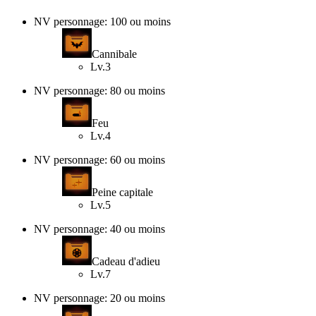
NV personnage: 100 ou moins
Cannibale
Lv.3
NV personnage: 80 ou moins
Feu
Lv.4
NV personnage: 60 ou moins
Peine capitale
Lv.5
NV personnage: 40 ou moins
Cadeau d'adieu
Lv.7
NV personnage: 20 ou moins