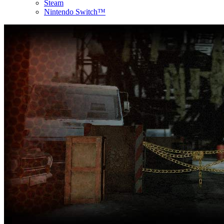
Steam
Nintendo Switch™