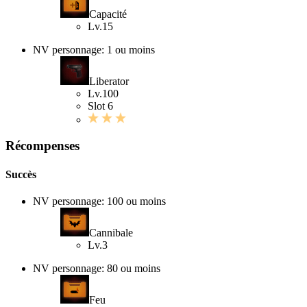
Capacité
Lv.15
NV personnage: 1 ou moins
Liberator
Lv.100
Slot 6
Récompenses
Succès
NV personnage: 100 ou moins
Cannibale
Lv.3
NV personnage: 80 ou moins
Feu