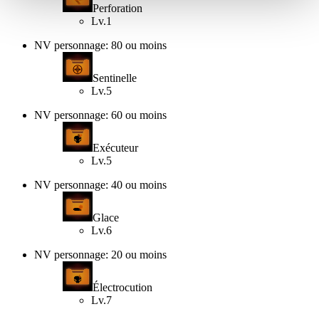
Perforation
Lv.1
NV personnage: 80 ou moins
Sentinelle
Lv.5
NV personnage: 60 ou moins
Exécuteur
Lv.5
NV personnage: 40 ou moins
Glace
Lv.6
NV personnage: 20 ou moins
Électrocution
Lv.7