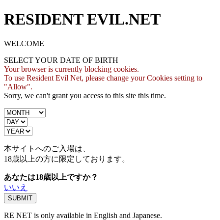
RESIDENT EVIL.NET
WELCOME
SELECT YOUR DATE OF BIRTH
Your browser is currently blocking cookies.
To use Resident Evil Net, please change your Cookies setting to
"Allow".
Sorry, we can't grant you access to this site this time.
本サイトへのご入場は、
18歳
以上の方に限定しております。
あなたは18歳以上ですか？
いいえ
RE NET is only available in English and Japanese.