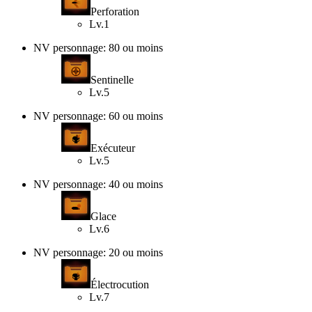
Perforation
Lv.1
NV personnage: 80 ou moins
Sentinelle
Lv.5
NV personnage: 60 ou moins
Exécuteur
Lv.5
NV personnage: 40 ou moins
Glace
Lv.6
NV personnage: 20 ou moins
Électrocution
Lv.7