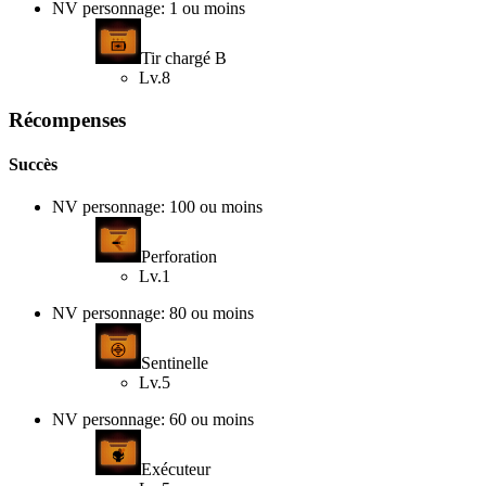
NV personnage: 1 ou moins
Tir chargé B
Lv.8
Récompenses
Succès
NV personnage: 100 ou moins
Perforation
Lv.1
NV personnage: 80 ou moins
Sentinelle
Lv.5
NV personnage: 60 ou moins
Exécuteur