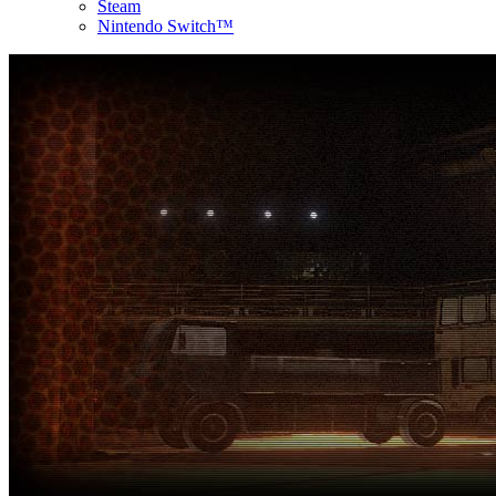
Steam
Nintendo Switch™