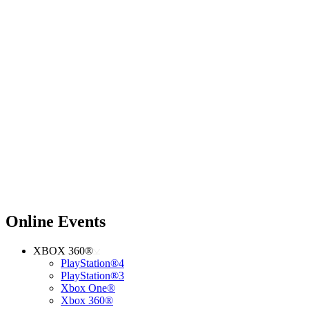
Online Events
XBOX 360®
PlayStation®4
PlayStation®3
Xbox One®
Xbox 360®