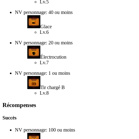
Lv.5
NV personnage: 40 ou moins
Glace
Lv.6
NV personnage: 20 ou moins
Électrocution
Lv.7
NV personnage: 1 ou moins
Tir chargé B
Lv.8
Récompenses
Succès
NV personnage: 100 ou moins