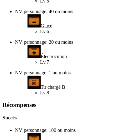
Lv.5
NV personnage: 40 ou moins
Glace
Lv.6
NV personnage: 20 ou moins
Électrocution
Lv.7
NV personnage: 1 ou moins
Tir chargé B
Lv.8
Récompenses
Succès
NV personnage: 100 ou moins