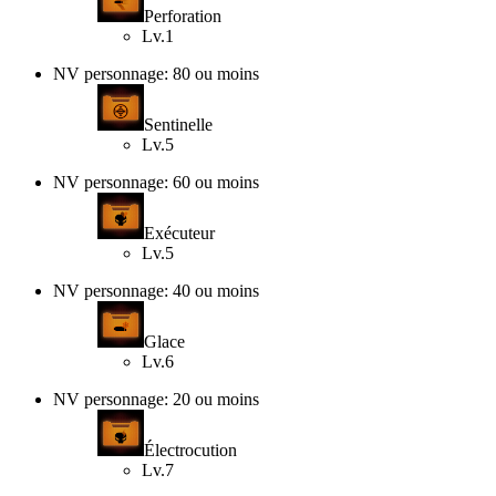
Perforation
Lv.1
NV personnage: 80 ou moins
Sentinelle
Lv.5
NV personnage: 60 ou moins
Exécuteur
Lv.5
NV personnage: 40 ou moins
Glace
Lv.6
NV personnage: 20 ou moins
Électrocution
Lv.7