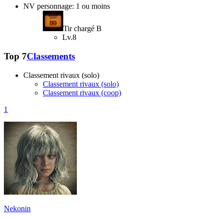
NV personnage: 1 ou moins
Tir chargé B
Lv.8
Top 7
Classements
Classement rivaux (solo)
Classement rivaux (solo)
Classement rivaux (coop)
1
Nekonin