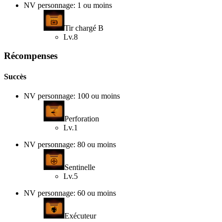
NV personnage: 1 ou moins
Tir chargé B
Lv.8
Récompenses
Succès
NV personnage: 100 ou moins
Perforation
Lv.1
NV personnage: 80 ou moins
Sentinelle
Lv.5
NV personnage: 60 ou moins
Exécuteur